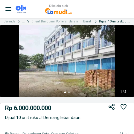
Beranda
...
Dijual: Bangunan Komersil dalam Ilir Barat I
Dijual 10 unit ruko Jl.Demang lebar daun
1 / 2
Rp 6.000.000.000
Dijual 10 unit ruko Jl.Demang lebar daun