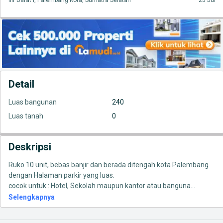
Ilir Barat I, Palembang Kota, Sumatra Selatan
25 Jul
Detail
Luas bangunan
240
Luas tanah
0
Deskripsi
Ruko 10 unit, bebas banjir dan berada ditengah kota Palembang
dengan Halaman parkir yang luas.
cocok untuk : Hotel, Sekolah maupun kantor atau banguna
...
Selengkapnya