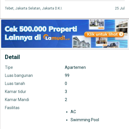
Tebet, Jakarta Selatan, Jakarta D.K.I.
25 Jul
Detail
Tipe
Apartemen
Luas bangunan
99
Luas tanah
0
Kamar tidur
3
Kamar Mandi
2
Fasilitas
AC
Swimming Pool