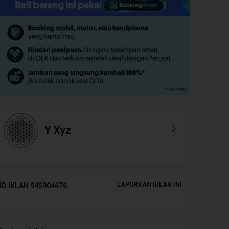
Y Xyz
LAPORKAN IKLAN INI
ID IKLAN
945904676