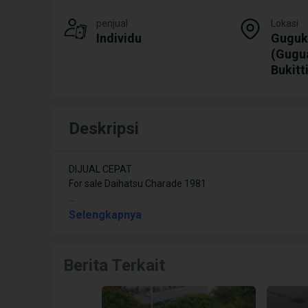
penjual
Lokasi
Individu
Guguk
(Gugu
Bukitt
Deskripsi
DIJUAL CEPAT
...
Selengkapnya
Berita Terkait