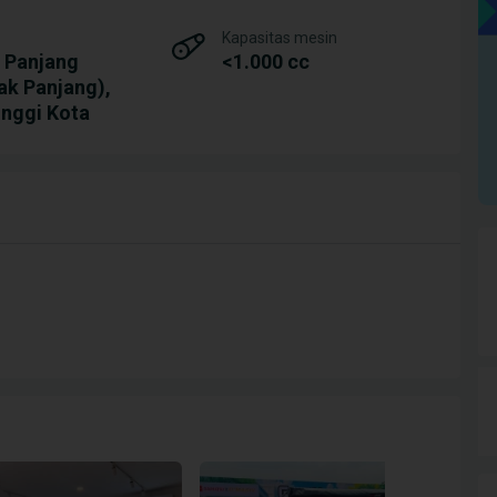
Kapasitas mesin
 Panjang
<1.000 cc
ak Panjang),
inggi Kota