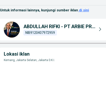
Untuk informasi lainnya, kunjungi sumber iklan
di sini
ABDULLAH RIFKI - PT ARBIE PROPERTINDO KONSULTAN
NIB
9120407972959
Lokasi iklan
Kemang, Jakarta Selatan, Jakarta D.K.I.