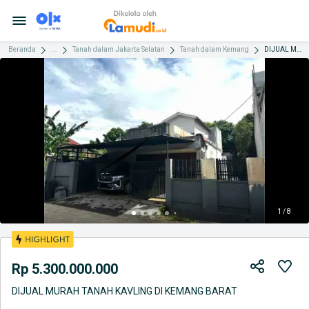
Beranda
...
Tanah dalam Jakarta Selatan
Tanah dalam Kemang
DIJUAL MURAH TANAH KAVLING DI KEMANG BARAT
1 / 8
Rp 5.300.000.000
DIJUAL MURAH TANAH KAVLING DI KEMANG BARAT