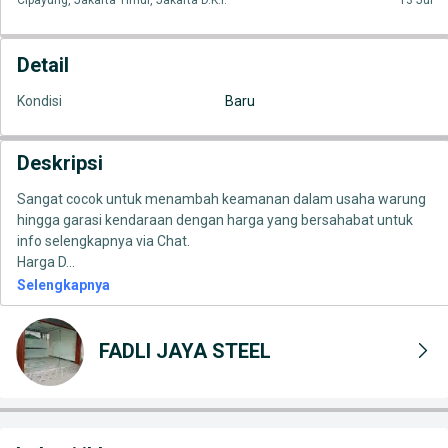
Cipayung, Jakarta Timur, Jakarta D.K.I.
13 Jul
Detail
Kondisi
Baru
Deskripsi
Sangat cocok untuk menambah keamanan dalam usaha warung
hingga garasi kendaraan dengan harga yang bersahabat untuk
info selengkapnya via Chat.
Harga D
...
Selengkapnya
FADLI JAYA STEEL