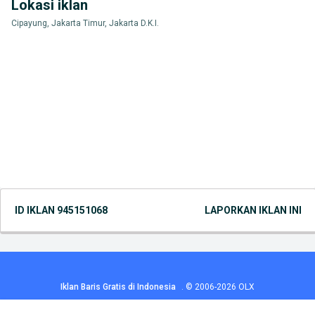
Lokasi iklan
Cipayung, Jakarta Timur, Jakarta D.K.I.
ID IKLAN
945151068
LAPORKAN IKLAN INI
Iklan Baris Gratis di Indonesia
.
© 2006-2026
OLX