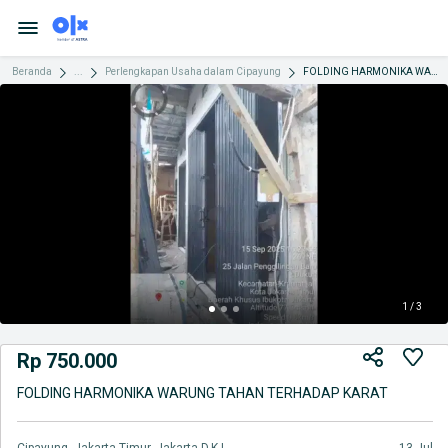
Beranda
...
Perlengkapan Usaha dalam Cipayung
FOLDING HARMONIKA WARUNG TAHAN TERHADAP KARAT
1 / 3
Rp 750.000
FOLDING HARMONIKA WARUNG TAHAN TERHADAP KARAT