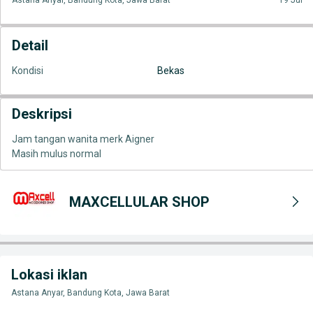
Astana Anyar, Bandung Kota, Jawa Barat
19 Jul
Detail
Kondisi
Bekas
Deskripsi
Jam tangan wanita merk Aigner
Masih mulus normal
MAXCELLULAR SHOP
Lokasi iklan
Astana Anyar, Bandung Kota, Jawa Barat