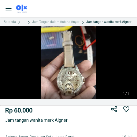
Beranda
...
Jam Tangan dalam Astana Anyar
Jam tangan wanita merk Aigner
1 / 1
Rp 60.000
Jam tangan wanita merk Aigner