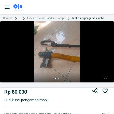
Beranda
...
Aksesori dalam Pandean Lamper
Jual kunci pengaman mobil
1 / 2
Rp 80.000
Jual kunci pengaman mobil