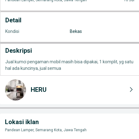
Pandean Lamper, Semarang Kota, Jawa Tengah
10 Jul
Detail
Kondisi
Bekas
Deskripsi
Jual kumci pengaman mobil masih bisa dipakai, 1 komplit, yg satu
hal ada kuncinya, jual semua
HERU
Lokasi iklan
Pandean Lamper, Semarang Kota, Jawa Tengah