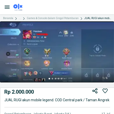
Beranda
...
Games & Console dalam Grogol Petamburan
JUAL RUGI akun mobile legend. COD Central park / Taman Angrek
1 / 6
Rp 2.000.000
JUAL RUGI akun mobile legend. COD Central park / Taman Angrek