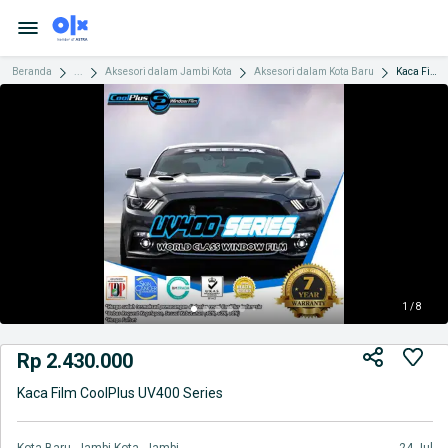
Beranda
...
Aksesori dalam Jambi Kota
Aksesori dalam Kota Baru
Kaca Film CoolPlus UV400 Series
1 / 8
Rp 2.430.000
Kaca Film CoolPlus UV400 Series