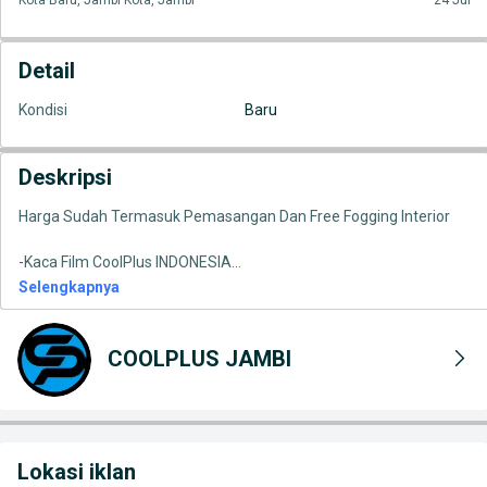
Kota Baru, Jambi Kota, Jambi
24 Jul
Detail
Kondisi
Baru
Deskripsi
Harga Sudah Termasuk Pemasangan Dan Free Fogging Interior
-Kaca Film CoolPlus INDONESIA
...
Selengkapnya
COOLPLUS JAMBI
Lokasi iklan