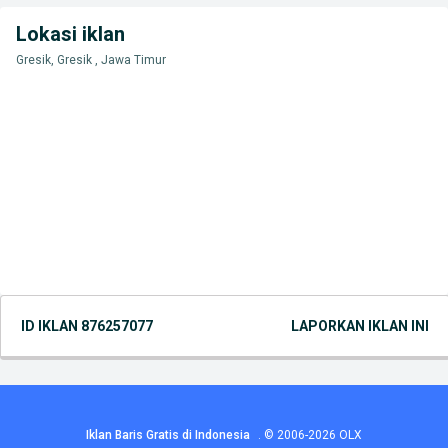
Lokasi iklan
Gresik, Gresik , Jawa Timur
ID IKLAN
876257077
LAPORKAN IKLAN INI
Iklan Baris Gratis di Indonesia
.
© 2006-2026
OLX