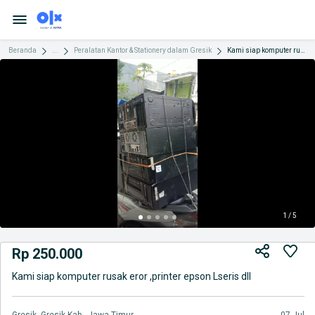
Beranda
...
Peralatan Kantor & Stationery dalam Gresik
Kami siap komputer rusak eror ,printer epson Lseris dll
1 / 5
Rp 250.000
Kami siap komputer rusak eror ,printer epson Lseris dll