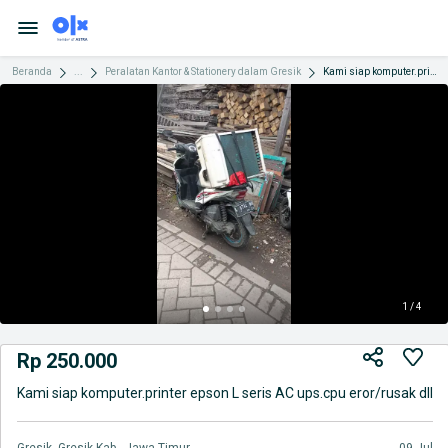
Beranda
...
Peralatan Kantor & Stationery dalam Gresik
Kami siap komputer.printer epson L seris AC ups.cpu eror/rusak dll
1 / 4
Rp 250.000
Kami siap komputer.printer epson L seris AC ups.cpu eror/rusak dll