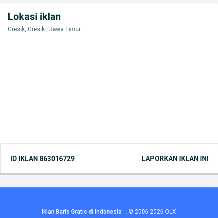
Lokasi iklan
Gresik, Gresik , Jawa Timur
ID IKLAN
863016729
LAPORKAN IKLAN INI
Iklan Baris Gratis di Indonesia
.
© 2006-2026
OLX