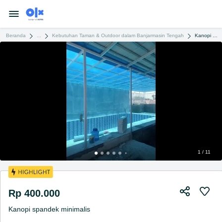
Beranda
...
Kebutuhan Taman & Outdoor dalam Banjarmasin Tengah
Kanopi spandek minimalis
1 / 11
Rp 400.000
Kanopi spandek minimalis