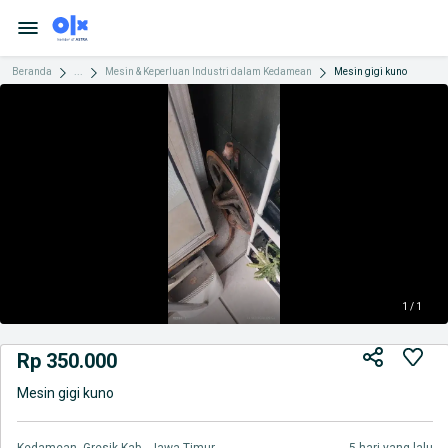
Beranda
...
Mesin & Keperluan Industri dalam Kedamean
Mesin gigi kuno
1 / 1
Rp 350.000
Mesin gigi kuno