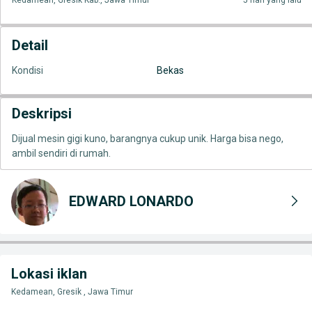
Kedamean, Gresik Kab., Jawa Timur
5 hari yang lalu
Detail
Kondisi
Bekas
Deskripsi
Dijual mesin gigi kuno, barangnya cukup unik. Harga bisa nego,
ambil sendiri di rumah.
EDWARD LONARDO
Lokasi iklan
Kedamean, Gresik , Jawa Timur