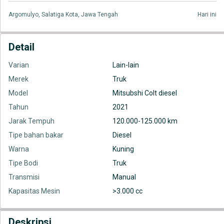
Argomulyo, Salatiga Kota, Jawa Tengah
Hari ini
Detail
Varian
Lain-lain
Merek
Truk
Model
Mitsubshi Colt diesel
Tahun
2021
Jarak Tempuh
120.000-125.000 km
Tipe bahan bakar
Diesel
Warna
Kuning
Tipe Bodi
Truk
Transmisi
Manual
Kapasitas Mesin
>3.000 cc
Deskripsi