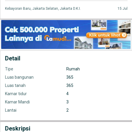
Kebayoran Baru, Jakarta Selatan, Jakarta D.K.I.
15 Jul
Detail
Tipe
Rumah
Luas bangunan
365
Luas tanah
365
Kamar tidur
4
Kamar Mandi
3
Lantai
2
Deskripsi