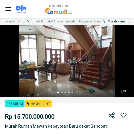
Beranda
...
Dijual: Rumah & Apartemen dalam Kebayoran Baru
Murah Rumah Mewah Kebayoran Baru dekat Senopati
1 / 7
Rp 15.700.000.000
Murah Rumah Mewah Kebayoran Baru dekat Senopati