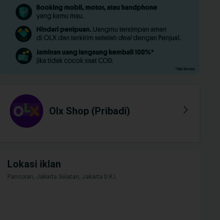
Olx Shop (pribadi)
Lokasi iklan
Pancoran, Jakarta Selatan, Jakarta D.K.I.