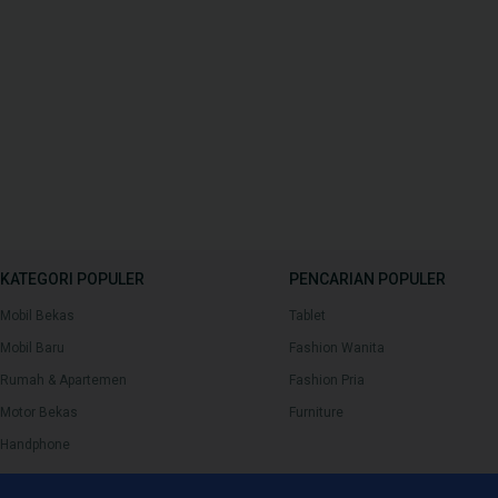
KATEGORI POPULER
PENCARIAN POPULER
Mobil Bekas
Tablet
Mobil Baru
Fashion Wanita
Rumah & Apartemen
Fashion Pria
Motor Bekas
Furniture
Handphone