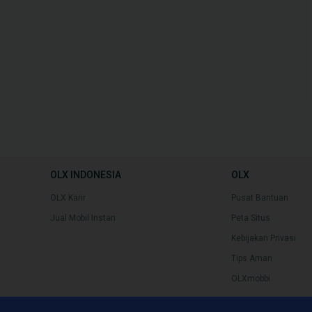
OLX INDONESIA
OLX
OLX Karir
Pusat Bantuan
Jual Mobil Instan
Peta Situs
Kebijakan Privasi
Tips Aman
OLXmobbi