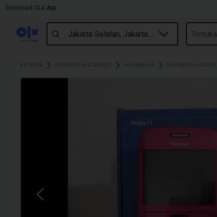
Download OLX App
Beranda
Handphone & Gadget
Handphone
Handphone dalam J