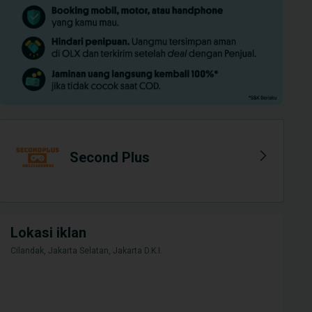
Second Plus
Lokasi iklan
Cilandak, Jakarta Selatan, Jakarta D.K.I.