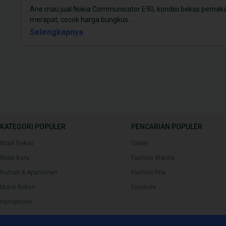
Ane mau jual Nokia Communicator E90, kondisi bekas pemakain
merapat, cocok harga bungkus
...
Selengkapnya
KATEGORI POPULER
PENCARIAN POPULER
Mobil Bekas
Tablet
Mobil Baru
Fashion Wanita
Rumah & Apartemen
Fashion Pria
Motor Bekas
Furniture
Handphone