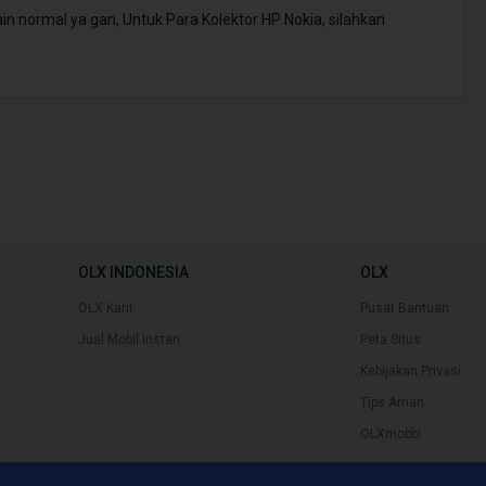
 normal ya gan, Untuk Para Kolektor HP Nokia, silahkan
OLX INDONESIA
OLX
OLX Karir
Pusat Bantuan
Jual Mobil Instan
Peta Situs
Kebijakan Privasi
Tips Aman
OLXmobbi