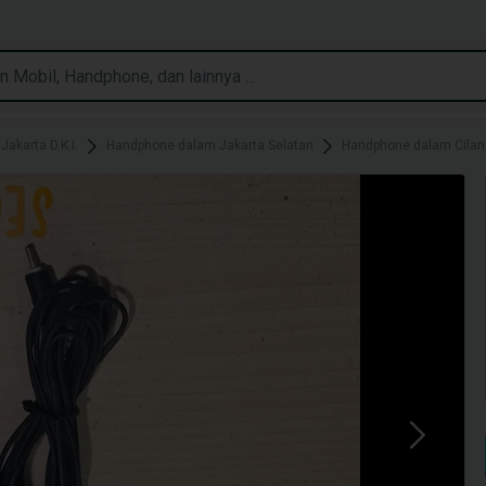
akarta D.K.I.
Handphone dalam Jakarta Selatan
Handphone dalam Cilan