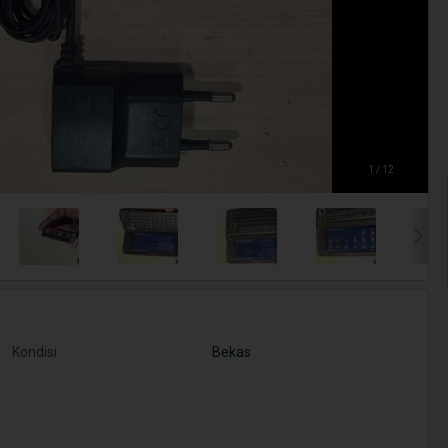
1 / 12
Kondisi
Bekas