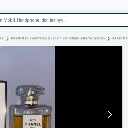
.I.
Kesehatan, Perawatan & Kecantikan dalam Jakarta Selatan
Kesehata