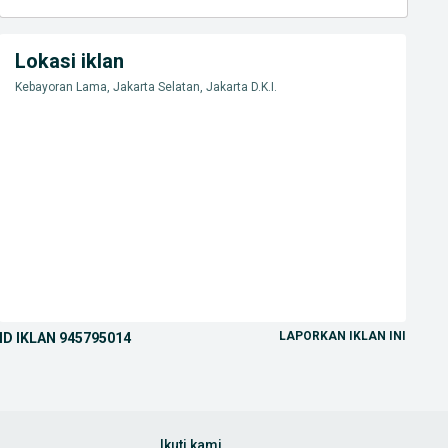
Lokasi iklan
Kebayoran Lama, Jakarta Selatan, Jakarta D.K.I.
LAPORKAN IKLAN INI
ID IKLAN
945795014
Ikuti kami