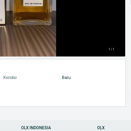
1 / 1
Kondisi
Baru
OLX INDONESIA
OLX