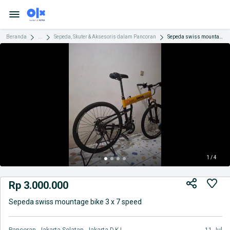
Beranda
...
Sepeda, Skuter & Aksesoris dalam Pancoran
Sepeda swiss mountage bike 3 x 7 speed
1 / 4
Rp 3.000.000
Sepeda swiss mountage bike 3 x 7 speed