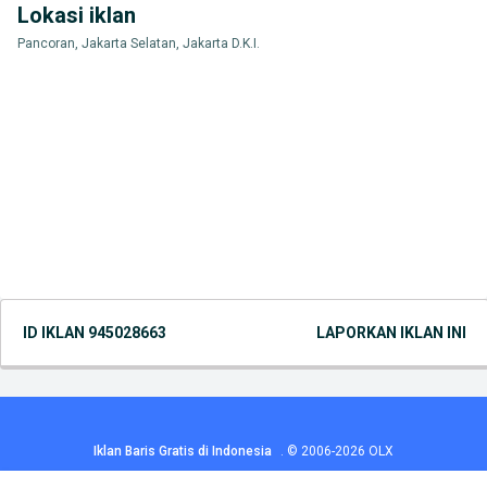
Lokasi iklan
Pancoran, Jakarta Selatan, Jakarta D.K.I.
ID IKLAN
945028663
LAPORKAN IKLAN INI
Iklan Baris Gratis di Indonesia
.
© 2006-2026
OLX