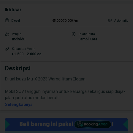
Ikhtisar
Diesel
65.000-70.000 Km
Automatic
Penjual
Telanaipura
Individu
Jambi Kota
Kapasitas Mesin
>1.500 - 2.000 cc
Deskripsi
Dijual Isuzu Mu-X 2023 WarnaHitam Elegan.
Mobil SUV tangguh, nyaman untuk keluarga sekaligus siap diajak
jalan jauh atau medan berat!
...
Selengkapnya