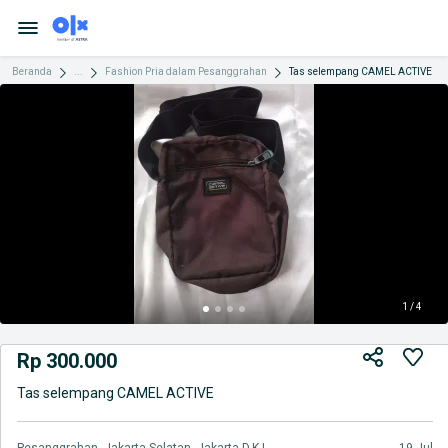
Beranda
...
Fashion Pria dalam Pesanggrahan
Tas selempang CAMEL ACTIVE
1 / 4
Rp 300.000
Tas selempang CAMEL ACTIVE