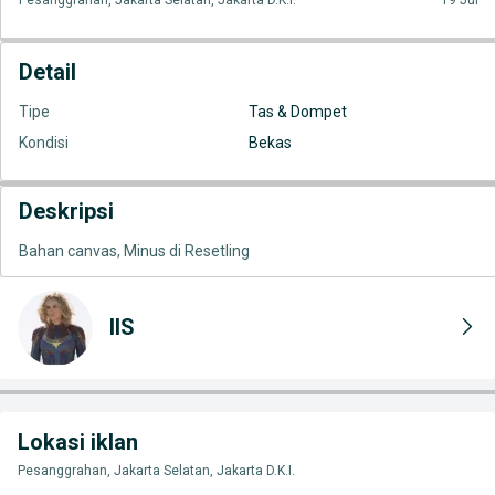
Pesanggrahan, Jakarta Selatan, Jakarta D.K.I.
19 Jul
Detail
Tipe
Tas & Dompet
Kondisi
Bekas
Deskripsi
Bahan canvas, Minus di Resetling
IIS
Lokasi iklan
Pesanggrahan, Jakarta Selatan, Jakarta D.K.I.