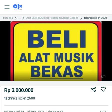
Beranda
...
Alat Musik & Aksesoris dalam Kelapa Gading
technics sx kn 2600
1 / 1
Rp 3.000.000
technics sx kn 2600