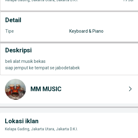
Kelapa Gading, Jakarta Utara, Jakarta D.K.I.
19 Jul
Detail
Tipe
Keyboard & Piano
Deskripsi
beli alat musik bekas
siap jemput ke tempat se jabodetabek
MM MUSIC
Lokasi iklan
Kelapa Gading, Jakarta Utara, Jakarta D.K.I.