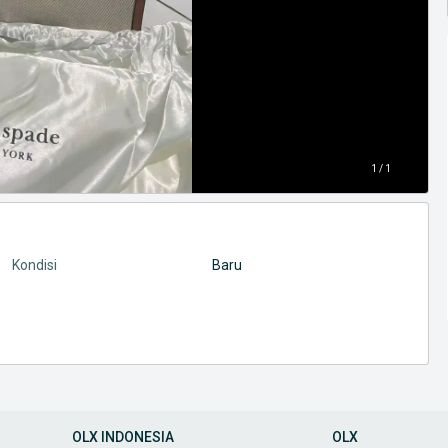
1 / 1
Kondisi
Baru
OLX INDONESIA
OLX