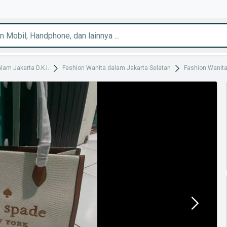
lam Jakarta D.K.I.
Fashion Wanita dalam Jakarta Selatan
Fashion Wanit