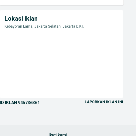
Lokasi iklan
Kebayoran Lama, Jakarta Selatan, Jakarta D.K.I.
LAPORKAN IKLAN INI
ID IKLAN
945736361
Ikuti kami