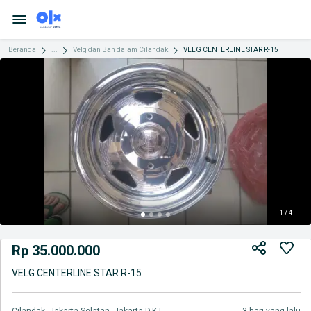
Beranda
...
Velg dan Ban dalam Cilandak
VELG CENTERLINE STAR R-15
1 / 4
Rp 35.000.000
VELG CENTERLINE STAR R-15