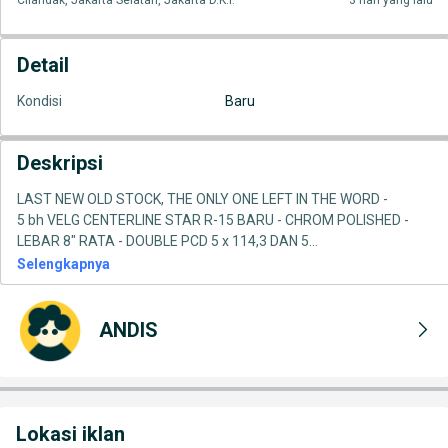
Cilandak, Jakarta Selatan, Jakarta D.K.I.
3 hari yang lalu
Detail
Kondisi
Baru
Deskripsi
LAST NEW OLD STOCK, THE ONLY ONE LEFT IN THE WORD -
5 bh VELG CENTERLINE STAR R-15 BARU - CHROM POLISHED -
LEBAR 8" RATA - DOUBLE PCD 5 x 114,3 DAN 5
...
Selengkapnya
ANDIS
Lokasi iklan