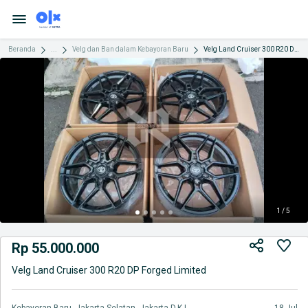
Beranda
...
Velg dan Ban dalam Kebayoran Baru
Velg Land Cruiser 300 R20 DP Forged Limited
1 / 5
Rp 55.000.000
Velg Land Cruiser 300 R20 DP Forged Limited