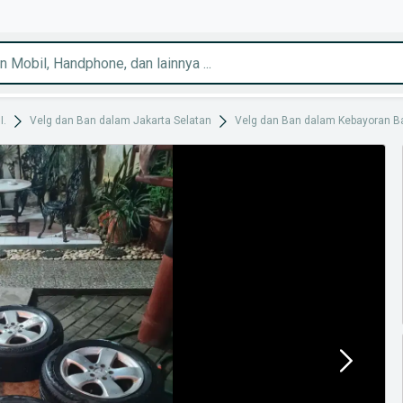
I.
Velg dan Ban dalam Jakarta Selatan
Velg dan Ban dalam Kebayoran B