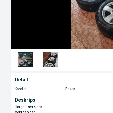
Detail
Kondisi
Bekas
Deskripsi
Harga 1 set 4 pcs
Velg dan ban