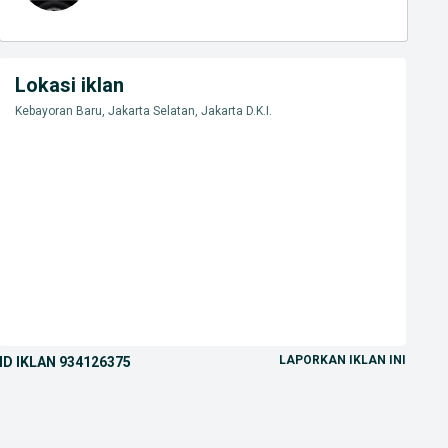
Lokasi iklan
Kebayoran Baru, Jakarta Selatan, Jakarta D.K.I.
LAPORKAN IKLAN INI
ID IKLAN
934126375