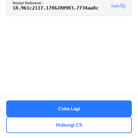
Nomor Referensi :
Salin
18.961c2117.1786280983.7734aa8c
Coba Lagi
Hubungi CS