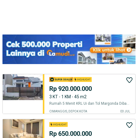
Rp 920.000.000
3 KT - 1 KM - 45 m2
Rumah 5 Menit KRL Ui dan Tol Margonda Dibantu KPR Siap Huni J-40034
CIMANGGIS, DEPOK KOTA
03 JUL
Rp 650.000.000