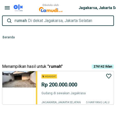
rumah
Di dekat Jagakarsa, Jakarta Selatan
Beranda
Menampilkan hasil untuk
"
rumah
"
276142
Iklan
Rp 200.000.000
Gudang di sewakan Jagakrasa
JAGAKARSA, JAKARTA SELATAN
5 HARI YANG LALU