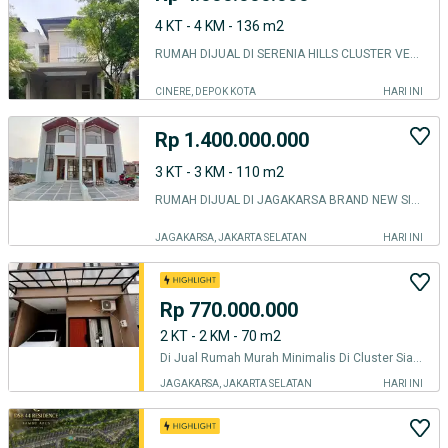
4 KT - 4 KM - 136 m2
RUMAH DIJUAL DI SERENIA HILLS CLUSTER VENTURE SEMI FURNISHED
CINERE, DEPOK KOTA
HARI INI
Rp 1.400.000.000
3 KT - 3 KM - 110 m2
RUMAH DIJUAL DI JAGAKARSA BRAND NEW SIAP HUNI DAN STRATEGIS
JAGAKARSA, JAKARTA SELATAN
HARI INI
Rp 770.000.000
2 KT - 2 KM - 70 m2
Di Jual Rumah Murah Minimalis Di Cluster Siap Huni Area Jagakarsa
JAGAKARSA, JAKARTA SELATAN
HARI INI