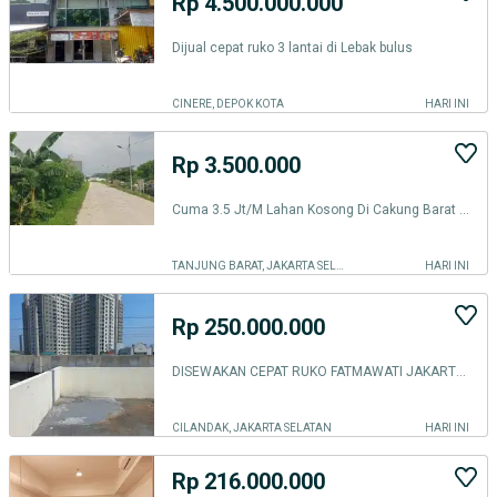
Rp 4.500.000.000
Dijual cepat ruko 3 lantai di Lebak bulus
CINERE, DEPOK KOTA
HARI INI
Rp 3.500.000
Cuma 3.5 Jt/M Lahan Kosong Di Cakung Barat Jakarta Timur #1118
TANJUNG BARAT, JAKARTA SELATAN
HARI INI
Rp 250.000.000
DISEWAKAN CEPAT RUKO FATMAWATI JAKARTA SELATAN 3,5 LT BONUS ROOFTOP
CILANDAK, JAKARTA SELATAN
HARI INI
Rp 216.000.000