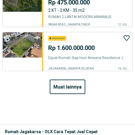
Rp 475.000.000
2 KT - 2 KM - 35 m2
RUMAH 2 LANTAI MODERN MINIMALIS
PASAR REBO, JAKARTA TIMUR
12 JUL
Rp 1.600.000.000
Dijual Rumah Siap Huni Nirwana Residence Jagakarsa Lokasi Strategis
JAGAKARSA, JAKARTA SELATAN
16 JUL
muat lainnya
Rumah Jagakarsa - OLX Cara Tepat Jual Cepat