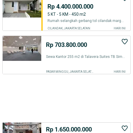
Rp 4.400.000.000
5 KT - 5 KM - 450 m2
Rumah selangkah gerbang tol cilandak margasatwa
CILANDAK, JAKARTA SELATAN
HARI INI
Rp 703.800.000
Sewa Kantor 255 m2 di Talavera Suites TB Simatupang, Strategis, Nego
PASAR MINGGU, JAKARTA SELATAN
HARI INI
Rp 1.650.000.000