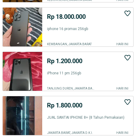
Rp 18.000.000
iphone 16 promax 256gb
KEMBANGAN, JAKARTA BARAT
HARI INI
Rp 1.200.000
iPhone 11 pm 256gb
TANJUNG DUREN, JAKARTA BARAT
HARI INI
Rp 1.800.000
JUAL SANTAI IPHONE 8+ (8 Tahun Pemakaian)
JAKARTA BARAT, JAKARTA D.K.I.
HARI INI