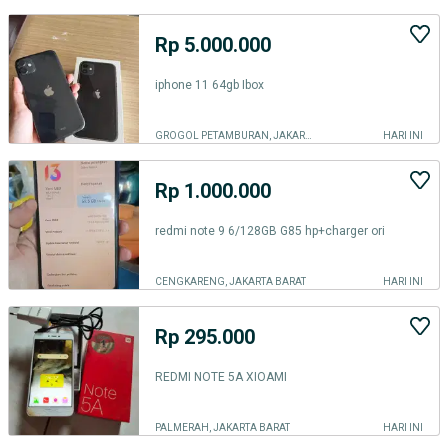
Rp 5.000.000
iphone 11 64gb Ibox
GROGOL PETAMBURAN, JAKARTA BARAT
HARI INI
Rp 1.000.000
redmi note 9 6/128GB G85 hp+charger ori
CENGKARENG, JAKARTA BARAT
HARI INI
Rp 295.000
REDMI NOTE 5A XIOAMI
PALMERAH, JAKARTA BARAT
HARI INI