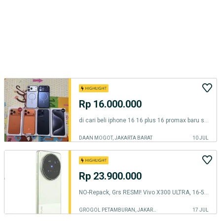
Rp 16.000.000
di cari beli iphone 16 16 plus 16 promax baru seken inter resmi infoin
DAAN MOGOT, JAKARTA BARAT
10 JUL
Rp 23.900.000
NO-Repack, Grs RESMI! Vivo X300 ULTRA, 16-512GB
GROGOL PETAMBURAN, JAKARTA BARAT
17 JUL