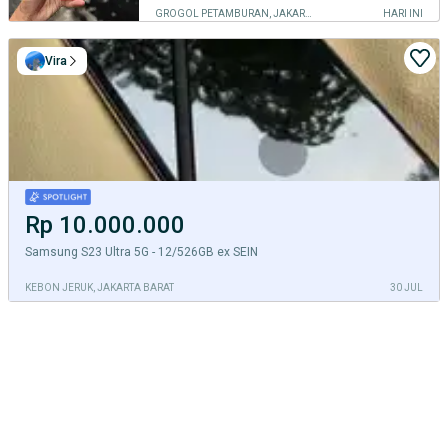
GROGOL PETAMBURAN, JAKARTA BARAT
HARI INI
Vira
Rp 10.000.000
Samsung S23 Ultra 5G - 12/526GB ex SEIN
KEBON JERUK, JAKARTA BARAT
30 JUL