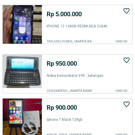
Rp 5.000.000
IPHONE 12 128GB RESMI BEA CUKAI
TANJUNG DUREN, JAKARTA BARAT
HARI INI
Rp 950.000
Nokia komunikator E90 , batangan .
CENGKARENG, JAKARTA BARAT
HARI INI
Rp 900.000
Iphone 7 Black 128gb
KEBON JERUK, JAKARTA BARAT
HARI INI