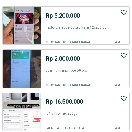
Rp 5.200.000
motorola edge 60 pro Ram 12/256 gb
CENGKARENG, JAKARTA BARAT
HARI INI
Rp 2.000.000
Jual hp infinix note 50 pro
CENGKARENG, JAKARTA BARAT
HARI INI
Rp 16.500.000
Ip 15 Promax 256gb
PALMERAH, JAKARTA BARAT
HARI INI