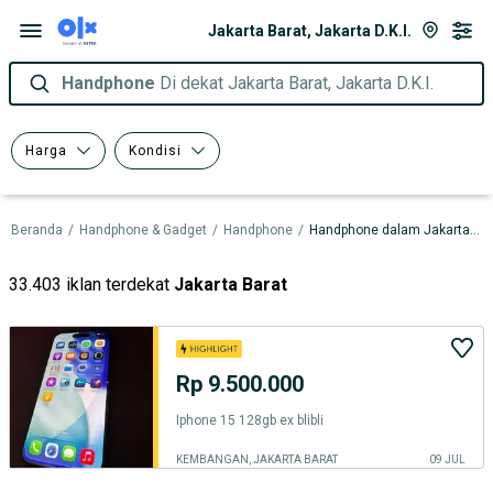
Jakarta Barat, Jakarta D.K.I.
Handphone
Di dekat Jakarta Barat, Jakarta D.K.I.
Harga
Kondisi
Beranda
/
Handphone & Gadget
/
Handphone
/
Handphone dalam Jakarta D.K.I.
33.403 iklan terdekat
Jakarta Barat
Rp 9.500.000
Iphone 15 128gb ex blibli
KEMBANGAN, JAKARTA BARAT
09 JUL