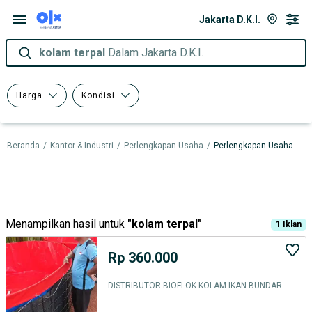
Jakarta D.K.I.
kolam terpal
Dalam Jakarta D.K.I.
Harga
Kondisi
Beranda
/
Kantor & Industri
/
Perlengkapan Usaha
/
Perlengkapan Usaha dalam Jakarta D.K.I.
Menampilkan hasil untuk
"
kolam terpal
"
1
Iklan
Rp 360.000
DISTRIBUTOR BIOFLOK KOLAM IKAN BUNDAR TERPAL