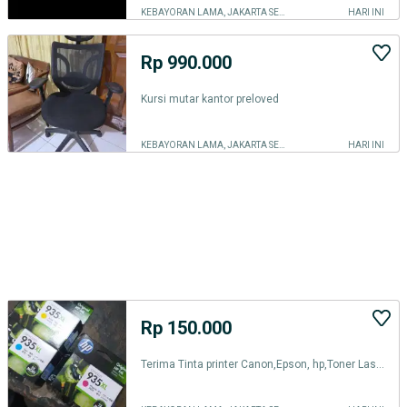
KEBAYORAN LAMA, JAKARTA SELATAN
HARI INI
Rp 990.000
Kursi mutar kantor preloved
KEBAYORAN LAMA, JAKARTA SELATAN
HARI INI
Rp 150.000
Terima Tinta printer Canon,Epson, hp,Toner LaserJet,dll