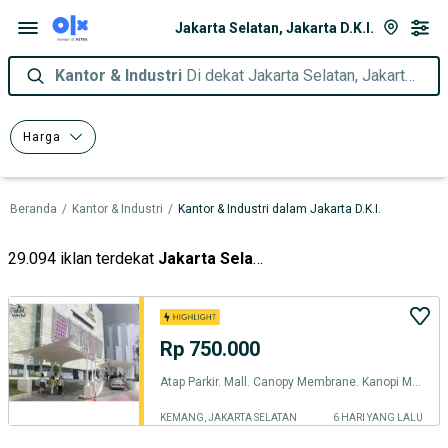
Jakarta Selatan, Jakarta D.K.I.
Kantor & Industri
Di dekat Jakarta Selatan, Jakarta D.K.I.
Harga
Beranda
/
Kantor & Industri
/
Kantor & Industri dalam Jakarta D.K.I.
29.094 iklan terdekat
Jakarta Selatan
Rp 750.000
Atap Parkir. Mall. Canopy Membrane. Kanopi Membran. Padel Sport Club
KEMANG, JAKARTA SELATAN
6 HARI YANG LALU