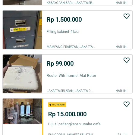
KEBAYORAN BARU, JAKARTA SELATAN
HARI INI
Rp 1.500.000
Filling kabinet 4 laci
MAMPANG PRAPATAN, JAKARTA SELATAN
HARI INI
Rp 99.000
Router Wifi Internet Alat Ruter
JAKARTA SELATAN, JAKARTA D.K.I.
HARI INI
Rp 15.000.000
Dijual perlengkapan usaha cafe
PANCORAN, JAKARTA SELATAN
21 JUL