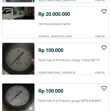
KEBAYORAN LAMA, JAKARTA SELATAN
HARI INI
Rp 20.000.000
Terima peralatan kantor
KEMANG, JAKARTA SELATAN
HARI INI
Rp 100.000
Flash Sale 8.8 Pressure Gauge 10 Bar (NETT)
KEBAYORAN BARU, JAKARTA SELATAN
HARI INI
Rp 100.000
Flash Sale 8.8 Pressure gauge 60PSI BAUMER CW 952181 ANTI VIBRATION