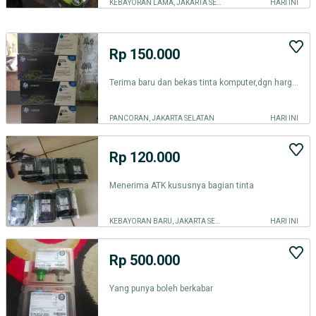
KEBAYORAN LAMA, JAKARTA SELATAN
HARI INI
Rp 150.000
Terima baru dan bekas tinta komputer,dgn harga berbeda2
PANCORAN, JAKARTA SELATAN
HARI INI
Rp 120.000
Menerima ATK kususnya bagian tinta
KEBAYORAN BARU, JAKARTA SELATAN
HARI INI
Rp 500.000
Yang punya boleh berkabar