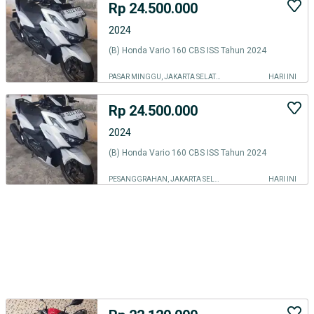
Rp 24.500.000
2024
(B) Honda Vario 160 CBS ISS Tahun 2024
PASAR MINGGU, JAKARTA SELATAN
HARI INI
Rp 24.500.000
2024
(B) Honda Vario 160 CBS ISS Tahun 2024
PESANGGRAHAN, JAKARTA SELATAN
HARI INI