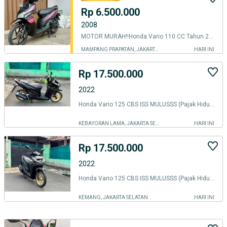
Rp 6.500.000
2008
MOTOR MURAH‼️Honda Vario 110 CC Tahun 2008 ISTIMEWA
MAMPANG PRAPATAN, JAKARTA SELATAN
HARI INI
Rp 17.500.000
2022
Honda Vario 125 CBS ISS MULUSSS (Pajak Hidup Panjang)
KEBAYORAN LAMA, JAKARTA SELATAN
HARI INI
Rp 17.500.000
2022
Honda Vario 125 CBS ISS MULUSSS (Pajak Hidup Panjang)
KEMANG, JAKARTA SELATAN
HARI INI