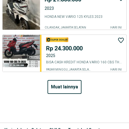
2023
HONDA NEW VARIO 125 KYLES 2023
CILANDAK, JAKARTA SELATAN
HARI INI
Rp 24.300.000
2025
BISA CASH KREDIT HONDA VARIO 160 CBS TH 2025 MERAH MULUS BERGARANSI
PASAR MINGGU, JAKARTA SELATAN
HARI INI
muat lainnya