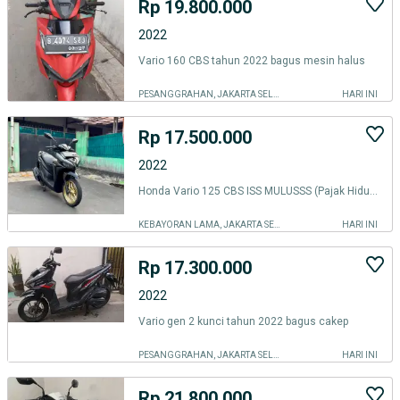
Rp 19.800.000
2022
Vario 160 CBS tahun 2022 bagus mesin halus
PESANGGRAHAN, JAKARTA SELATAN
HARI INI
Rp 17.500.000
2022
Honda Vario 125 CBS ISS MULUSSS (Pajak Hidup Panjang)
KEBAYORAN LAMA, JAKARTA SELATAN
HARI INI
Rp 17.300.000
2022
Vario gen 2 kunci tahun 2022 bagus cakep
PESANGGRAHAN, JAKARTA SELATAN
HARI INI
Rp 21.800.000