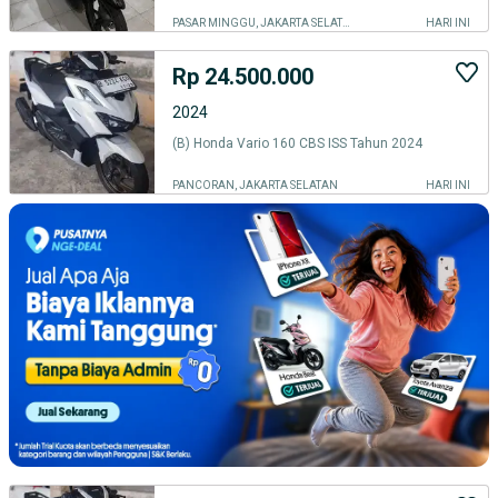
PASAR MINGGU, JAKARTA SELATAN
HARI INI
Rp 24.500.000
2024
(B) Honda Vario 160 CBS ISS Tahun 2024
PANCORAN, JAKARTA SELATAN
HARI INI