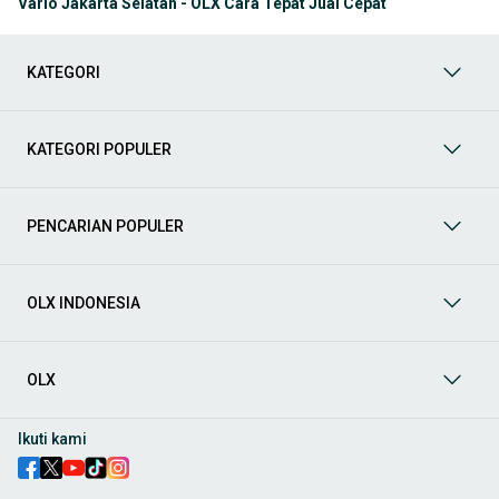
Vario Jakarta Selatan - OLX Cara Tepat Jual Cepat
KATEGORI
KATEGORI POPULER
PENCARIAN POPULER
OLX INDONESIA
OLX
Ikuti kami