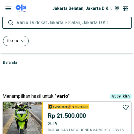
Jakarta Selatan, Jakarta D.K.I.
vario
Di dekat Jakarta Selatan, Jakarta D.K.I.
Harga
Beranda
Menampilkan hasil untuk
"
vario
"
8509
Iklan
Rp 21.500.000
2019
DIJUAL CASH NEW HONDA VARIO KEYLESS 150 THN 2019 PJK IDUP LAMPU BILED