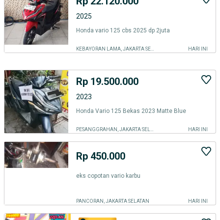
Rp 22.120.000
2025
Honda vario 125 cbs 2025 dp 2juta
KEBAYORAN LAMA, JAKARTA SELATAN
HARI INI
Rp 19.500.000
2023
Honda Vario 125 Bekas 2023 Matte Blue
PESANGGRAHAN, JAKARTA SELATAN
HARI INI
Rp 450.000
eks copotan vario karbu
PANCORAN, JAKARTA SELATAN
HARI INI