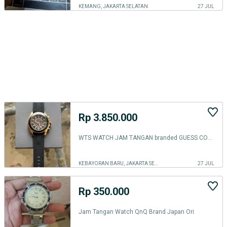
KEMANG, JAKARTA SELATAN
27 JUL
Rp 3.850.000
WTS WATCH JAM TANGAN branded GUESS COLLECTION Limited edition gold top
KEBAYORAN BARU, JAKARTA SELATAN
27 JUL
Rp 350.000
Jam Tangan Watch QnQ Brand Japan Ori