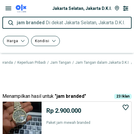
Jakarta Selatan, Jakarta D.K.I.
jam branded
Di dekat Jakarta Selatan, Jakarta D.K.I.
Harga
Kondisi
Beranda
/
Keperluan Pribadi
/
Jam Tangan
/
Jam Tangan dalam Jakarta D.K.I.
/
Menampilkan hasil untuk
"
jam branded
"
23
Iklan
Rp 2.900.000
Paket jam mewah branded