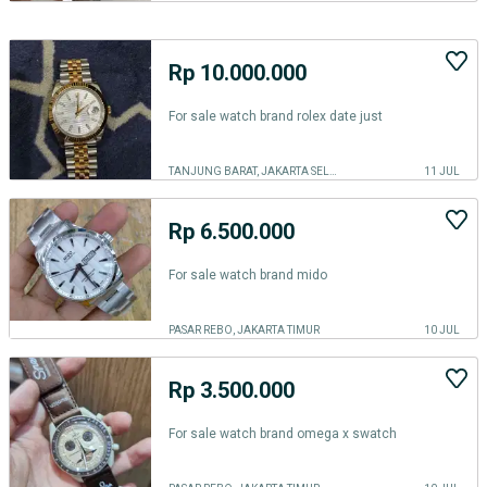
Rp 10.000.000
For sale watch brand rolex date just
TANJUNG BARAT, JAKARTA SELATAN
11 JUL
Rp 6.500.000
For sale watch brand mido
PASAR REBO, JAKARTA TIMUR
10 JUL
Rp 3.500.000
For sale watch brand omega x swatch