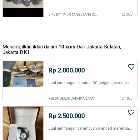
CIPUTAT TIMUR, TANGERANG SELATAN KOTA
25 JUL
Menampilkan iklan dalam
10 kms
Dari Jakarta Selatan,
Jakarta D.K.I.
Rp 2.000.000
Jual jam tangan branded GC (original)perempuan, ada minus sedikit
KEBON JERUK, JAKARTA BARAT
21 JUL
Rp 2.500.000
Jual jam tangan perempuan branded merek Salvatore ferragamo,