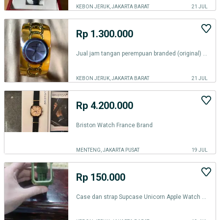
KEBON JERUK, JAKARTA BARAT
21 JUL
Rp 1.300.000
Jual jam tangan perempuan branded (original) merek emporio armani
KEBON JERUK, JAKARTA BARAT
21 JUL
Rp 4.200.000
Briston Watch France Brand
MENTENG, JAKARTA PUSAT
19 JUL
Rp 150.000
Case dan strap Supcase Unicorn Apple Watch 5 44mm brand new