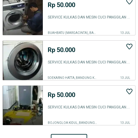
Rp 50.000
SERVICE KULKAS DAN MESIN CUCI PANGGILAN ( FREEZER BOX & SHOWCASE. )
BUAHBATU (MARGACINTA), BANDUNG KOTA
13 JUL
Rp 50.000
SERVICE KULKAS DAN MESIN CUCI PANGGILAN. ( FREZEER BOX & SHOWCASE. )
SOEKARNO HATTA, BANDUNG KOTA
13 JUL
Rp 50.000
SERVICE KULKAS DAN MESIN CUCI PANGGILAN. ( FREZEER BOX & SHOWCASE. )
BOJONGLOA KIDUL, BANDUNG KOTA
13 JUL