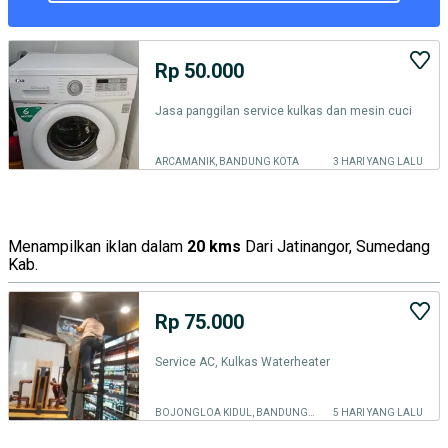
Rp 50.000
Jasa panggilan service kulkas dan mesin cuci
ARCAMANIK, BANDUNG KOTA
3 HARI YANG LALU
Menampilkan iklan dalam
20 kms
Dari Jatinangor, Sumedang
Kab.
Rp 75.000
Service AC, Kulkas Waterheater
BOJONGLOA KIDUL, BANDUNG KOTA
5 HARI YANG LALU