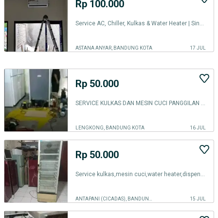
Rp 100.000
Service AC, Chiller, Kulkas & Water Heater | Sinar Surya Service
ASTANA ANYAR, BANDUNG KOTA
17 JUL
Rp 50.000
SERVICE KULKAS DAN MESIN CUCI PANGGILAN ( FREZEER BOX & SHOWCASE. )
LENGKONG, BANDUNG KOTA
16 JUL
Rp 50.000
Service kulkas,mesin cuci,water heater,dispenser,kompor gas,pompa air
ANTAPANI (CICADAS), BANDUNG KOTA
15 JUL