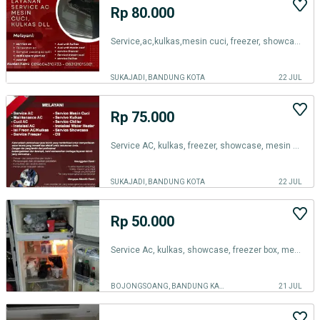
Rp 80.000
Service,ac,kulkas,mesin cuci, freezer, showcase,dan elektronik lainnya
SUKAJADI, BANDUNG KOTA
22 JUL
Rp 75.000
Service AC, kulkas, freezer, showcase, mesin cuci,dan elektronik lain
SUKAJADI, BANDUNG KOTA
22 JUL
Rp 50.000
Service Ac, kulkas, showcase, freezer box, mesin cuci, pompa air
BOJONGSOANG, BANDUNG KAB.
21 JUL