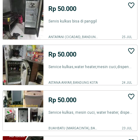
Rp 50.000
Servis kulkas bisa di panggil
ANTAPANI (CICADAS), BANDUNG KOTA
25 JUL
Rp 50.000
Service kulkas,water heater,mesin cuci,dispenser,kompor gas,pompa air
ASTANA ANYAR, BANDUNG KOTA
24 JUL
Rp 50.000
Service kulkas, mesin cuci, water heater, dispenser, kompor gas,Ac
BUAHBATU (MARGACINTA), BANDUNG KOTA
23 JUL