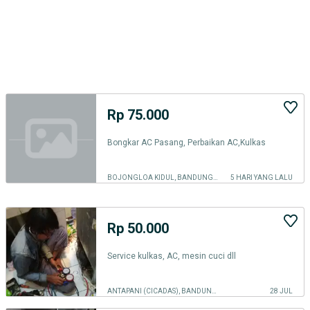
Rp 75.000
Bongkar AC Pasang, Perbaikan AC,Kulkas
BOJONGLOA KIDUL, BANDUNG KOTA
5 HARI YANG LALU
Rp 50.000
Service kulkas, AC, mesin cuci dll
ANTAPANI (CICADAS), BANDUNG KOTA
28 JUL