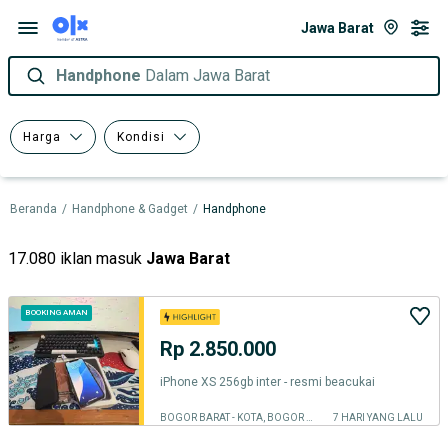
Jawa Barat
Handphone
Dalam Jawa Barat
Harga
Kondisi
Beranda
/
Handphone & Gadget
/
Handphone
17.080 iklan masuk
Jawa Barat
BOOKING AMAN
Rp 2.850.000
iPhone XS 256gb inter - resmi beacukai
BOGOR BARAT - KOTA, BOGOR KOTA
7 HARI YANG LALU