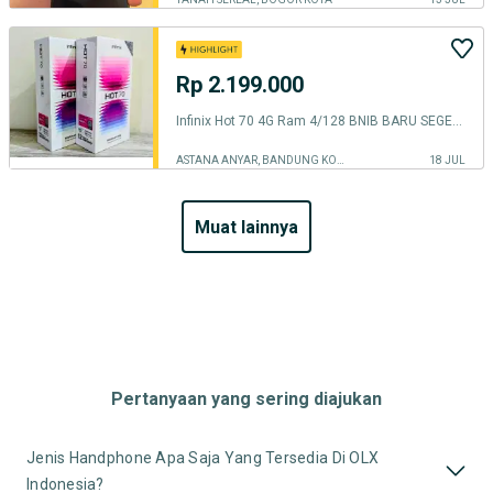
Rp 2.199.000
Infinix Hot 70 4G Ram 4/128 BNIB BARU SEGEL PABRIK
ASTANA ANYAR, BANDUNG KOTA
18 JUL
muat lainnya
Pertanyaan yang sering diajukan
Jenis Handphone Apa Saja Yang Tersedia Di OLX
Indonesia?