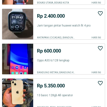
BEKASI UTARA, BEKASI KOTA
HARI INI
Rp 2.400.000
Jam tangan pintar huawei watch fit 4 pro
ANTAPANI (CICADAS), BANDUNG KOTA
HARI INI
Rp 600.000
Oppo A3S 6/128 lengkap
BANDUNG WETAN, BANDUNG KOTA
HARI INI
Rp 5.350.000
13 basic 128gb All operator