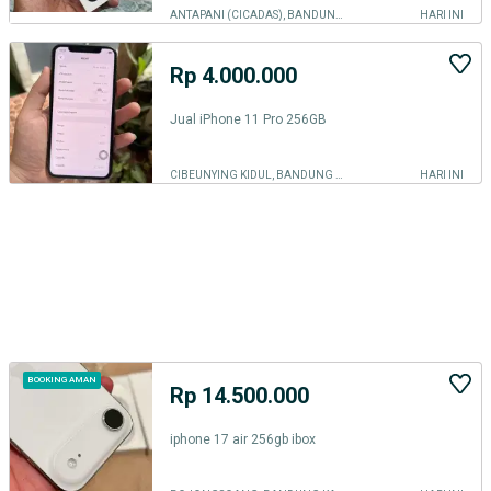
ANTAPANI (CICADAS), BANDUNG KOTA
HARI INI
Rp 4.000.000
Jual iPhone 11 Pro 256GB
CIBEUNYING KIDUL, BANDUNG KOTA
HARI INI
BOOKING AMAN
Rp 14.500.000
iphone 17 air 256gb ibox