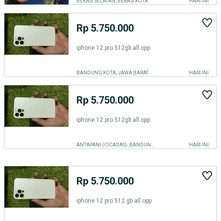
BEKASI SELATAN, BEKASI KOTA
HARI INI
Rp 5.750.000
iphone 12 pro 512gb all opp
BANDUNG KOTA, JAWA BARAT
HARI INI
Rp 5.750.000
iphone 12 pro 512gb all opp
ANTAPANI (CICADAS), BANDUNG KOTA
HARI INI
Rp 5.750.000
iphone 12 pro 512 gb all opp