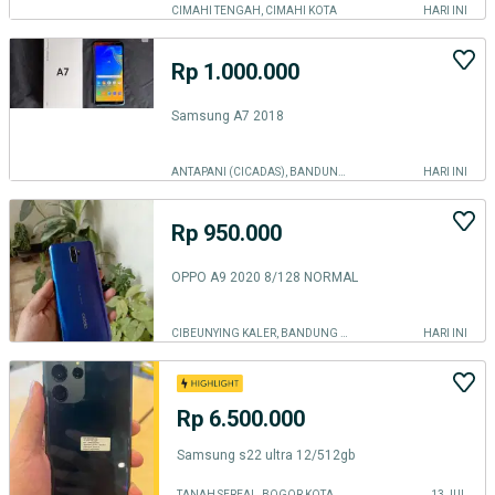
CIMAHI TENGAH, CIMAHI KOTA
HARI INI
Rp 1.000.000
Samsung A7 2018
ANTAPANI (CICADAS), BANDUNG KOTA
HARI INI
Rp 950.000
OPPO A9 2020 8/128 NORMAL
CIBEUNYING KALER, BANDUNG KOTA
HARI INI
Rp 6.500.000
Samsung s22 ultra 12/512gb
TANAH SEREAL, BOGOR KOTA
13 JUL