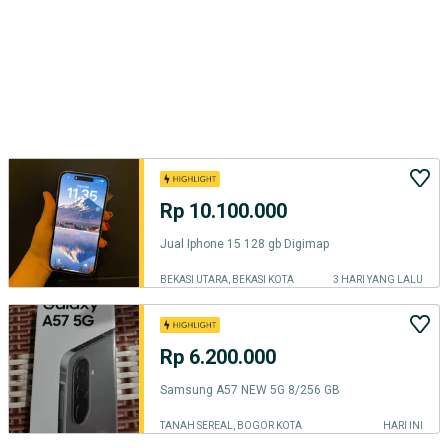
Rp 10.100.000
Jual Iphone 15 128 gb Digimap
BEKASI UTARA, BEKASI KOTA
3 HARI YANG LALU
Rp 6.200.000
Samsung A57 NEW 5G 8/256 GB
TANAH SEREAL, BOGOR KOTA
HARI INI