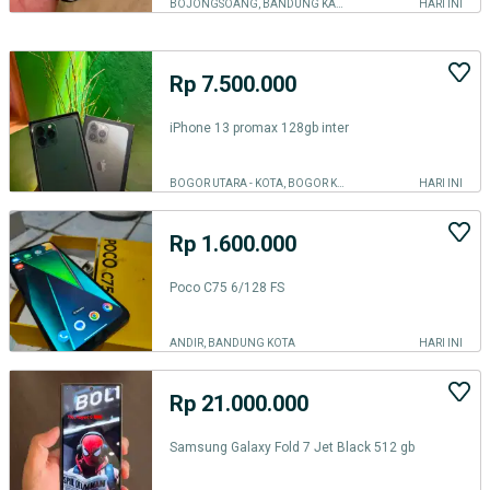
BOJONGSOANG, BANDUNG KAB.
HARI INI
Rp 7.500.000
iPhone 13 promax 128gb inter
BOGOR UTARA - KOTA, BOGOR KOTA
HARI INI
Rp 1.600.000
Poco C75 6/128 FS
ANDIR, BANDUNG KOTA
HARI INI
Rp 21.000.000
Samsung Galaxy Fold 7 Jet Black 512 gb