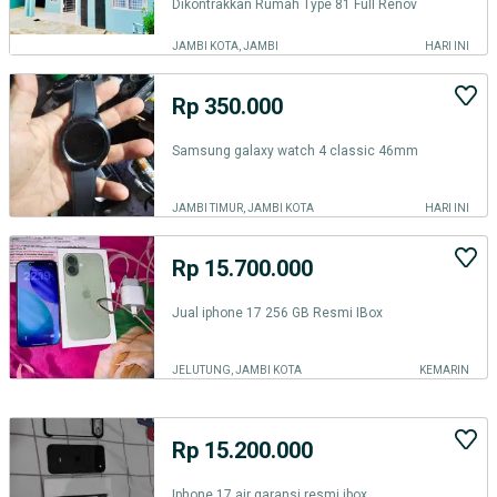
Dikontrakkan Rumah Type 81 Full Renov
JAMBI KOTA, JAMBI
HARI INI
Rp 350.000
Samsung galaxy watch 4 classic 46mm
JAMBI TIMUR, JAMBI KOTA
HARI INI
Rp 15.700.000
Jual iphone 17 256 GB Resmi IBox
JELUTUNG, JAMBI KOTA
KEMARIN
Rp 15.200.000
Iphone 17 air garansi resmi ibox