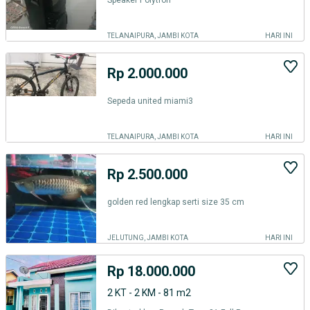
Speaker Polytron
TELANAIPURA, JAMBI KOTA
HARI INI
Rp 2.000.000
Sepeda united miami3
TELANAIPURA, JAMBI KOTA
HARI INI
Rp 2.500.000
golden red lengkap serti size 35 cm
JELUTUNG, JAMBI KOTA
HARI INI
Rp 18.000.000
2 KT - 2 KM - 81 m2