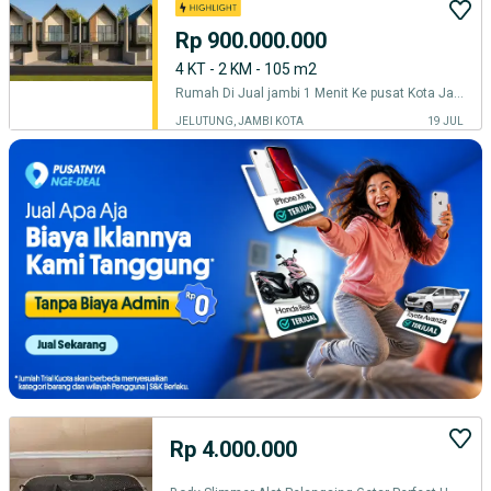
Rp 900.000.000
4 KT - 2 KM - 105 m2
Rumah Di Jual jambi 1 Menit Ke pusat Kota Jambi
JELUTUNG, JAMBI KOTA
19 JUL
Rp 4.000.000