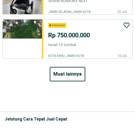
Stroller NUNA MIX NEXT
JAMBI SELATAN, JAMBI KOTA
25 JUL
Rp 750.000.000
tanah 15 tumbuk
KOTA BARU, JAMBI KOTA
10 JUL
muat lainnya
Jelutung Cara Tepat Jual Cepat