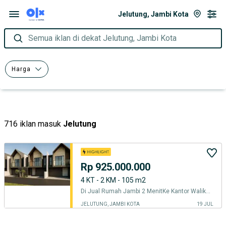
Jelutung, Jambi Kota
Semua iklan di dekat Jelutung, Jambi Kota
Harga
716 iklan masuk
Jelutung
Rp 925.000.000
4 KT - 2 KM - 105 m2
Di Jual Rumah Jambi 2 MenitKe Kantor Walikota Jambi
JELUTUNG, JAMBI KOTA
19 JUL