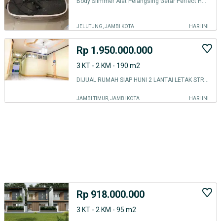
Body Slimmer Alat Pelangsing Getar Perfect Health
JELUTUNG, JAMBI KOTA
HARI INI
Rp 1.950.000.000
3 KT - 2 KM - 190 m2
DIJUAL RUMAH SIAP HUNI 2 LANTAI LETAK STRATEGIS DI TALANGBANJAR, JAMBI
JAMBI TIMUR, JAMBI KOTA
HARI INI
Rp 918.000.000
3 KT - 2 KM - 95 m2