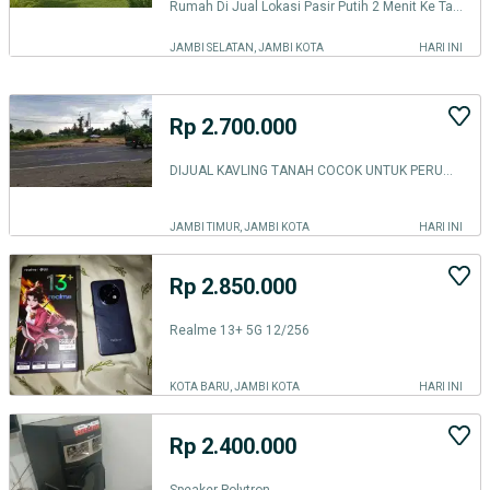
Rumah Di Jual Lokasi Pasir Putih 2 Menit Ke Taman Wisata Donorejo Kota Jambi
JAMBI SELATAN, JAMBI KOTA
HARI INI
Rp 2.700.000
DIJUAL KAVLING TANAH COCOK UNTUK PERUMAHAN/PERGUDANGAN DI LKR.TIMUR, PAYO SELINCAH. JAMBI
JAMBI TIMUR, JAMBI KOTA
HARI INI
Rp 2.850.000
Realme 13+ 5G 12/256
KOTA BARU, JAMBI KOTA
HARI INI
Rp 2.400.000