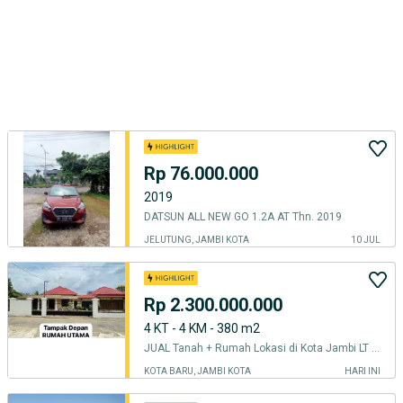
Rp 76.000.000
2019
DATSUN ALL NEW GO 1.2A AT Thn. 2019
JELUTUNG, JAMBI KOTA
10 JUL
Rp 2.300.000.000
4 KT - 4 KM - 380 m2
JUAL Tanah + Rumah Lokasi di Kota Jambi LT 600m2 SHM Full Furnished
KOTA BARU, JAMBI KOTA
HARI INI