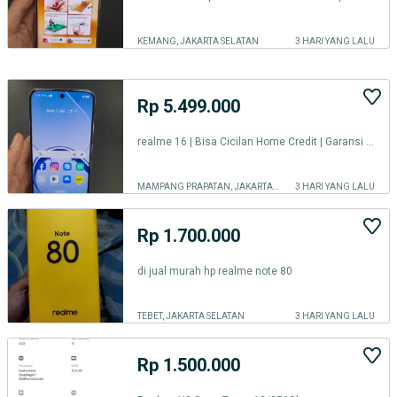
KEMANG, JAKARTA SELATAN
3 HARI YANG LALU
Rp 5.499.000
realme 16 | Bisa Cicilan Home Credit | Garansi Resmi realme0
MAMPANG PRAPATAN, JAKARTA SELATAN
3 HARI YANG LALU
Rp 1.700.000
di jual murah hp realme note 80
TEBET, JAKARTA SELATAN
3 HARI YANG LALU
Rp 1.500.000