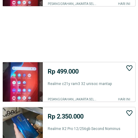
PESANGGRAHAN, JAKARTA SELATAN
HARI INI
Rp 499.000
Realme c21y ram3 32 unisoc mantap
PESANGGRAHAN, JAKARTA SELATAN
HARI INI
Rp 2.350.000
Realme X2 Pro 12/256gb Second Nominus