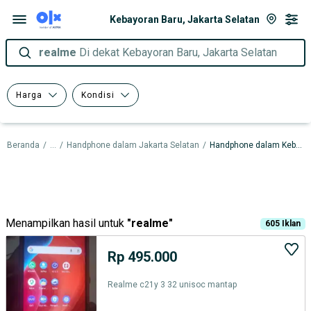
Kebayoran Baru, Jakarta Selatan
realme
Di dekat Kebayoran Baru, Jakarta Selatan
Harga
Kondisi
Beranda
/
...
/
Handphone dalam Jakarta Selatan
/
Handphone dalam Kebayoran Baru
Menampilkan hasil untuk
"
realme
"
605
Iklan
Rp 495.000
Realme c21y 3 32 unisoc mantap