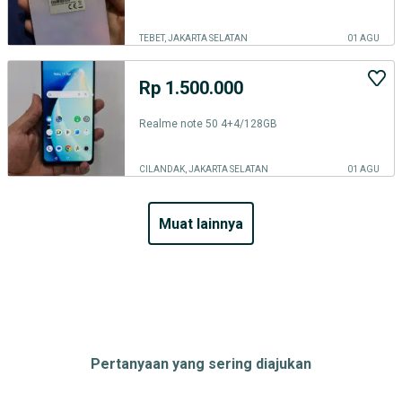
TEBET, JAKARTA SELATAN
01 AGU
Rp 1.500.000
Realme note 50 4+4/128GB
CILANDAK, JAKARTA SELATAN
01 AGU
muat lainnya
Pertanyaan yang sering diajukan