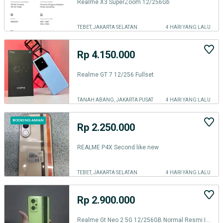
Realme X3 SuperZoom 12/256Gb
TEBET, JAKARTA SELATAN
4 HARI YANG LALU
Rp 4.150.000
Realme GT 7 12/256 Fullset
TANAH ABANG, JAKARTA PUSAT
4 HARI YANG LALU
BOOKING AMAN
Rp 2.250.000
REALME P4X Second like new
TEBET, JAKARTA SELATAN
4 HARI YANG LALU
Rp 2.900.000
Realme Gt Neo 2 5G 12/256GB Normal Resmi Indonesia