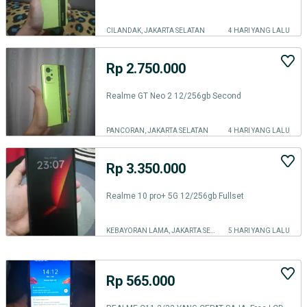
CILANDAK, JAKARTA SELATAN
4 HARI YANG LALU
Rp 2.750.000
Realme GT Neo 2 12/256gb Second
PANCORAN, JAKARTA SELATAN
4 HARI YANG LALU
Rp 3.350.000
Realme 10 pro+ 5G 12/256gb Fullset
KEBAYORAN LAMA, JAKARTA SELATAN
5 HARI YANG LALU
Rp 565.000