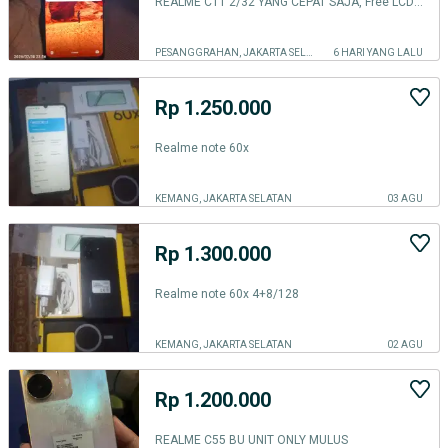
REALME C11 2/32 YANG CEPAT SAJA, Free LCD Baru
PESANGGRAHAN, JAKARTA SELATAN
6 HARI YANG LALU
Rp 1.250.000
Realme note 60x
KEMANG, JAKARTA SELATAN
03 AGU
Rp 1.300.000
Realme note 60x 4+8/128
KEMANG, JAKARTA SELATAN
02 AGU
Rp 1.200.000
REALME C55 BU UNIT ONLY MULUS