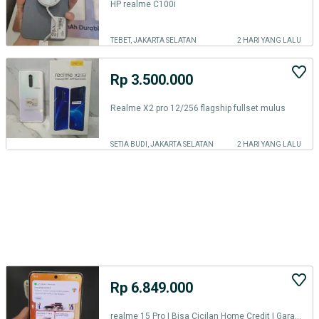
HP realme C100i
TEBET, JAKARTA SELATAN
2 HARI YANG LALU
Rp 3.500.000
Realme X2 pro 12/256 flagship fullset mulus
SETIA BUDI, JAKARTA SELATAN
2 HARI YANG LALU
Rp 6.849.000
realme 15 Pro | Bisa Cicilan Home Credit | Garansi Resmi realme