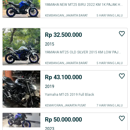
YAMAHA NEW MT25 BIRU 2022 KM 1K PAJAK HIDUP SIAP TOURING
KEMBANGAN, JAKARTA BARAT
5 HARI YANG LALU
Rp 32.500.000
2015
YAMAHA MT25 OLD SILVER 2015 KM LOW PAJAK PANJANG SIAP GAS
KEMBANGAN, JAKARTA BARAT
5 HARI YANG LALU
Rp 43.100.000
2019
Yamaha MT-25 2019 Full Black
KEMAYORAN, JAKARTA PUSAT
7 HARI YANG LALU
Rp 50.000.000
2023