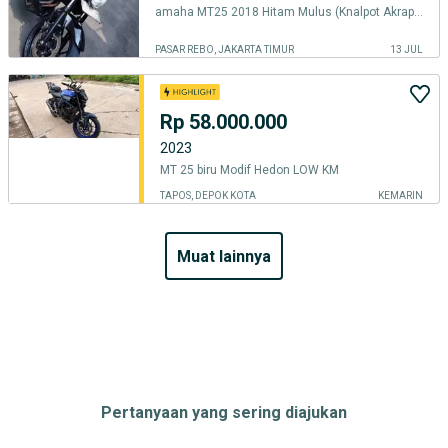
amaha MT25 2018 Hitam Mulus (Knalpot Akrapovic Original)
PASAR REBO, JAKARTA TIMUR
13 JUL
Rp 58.000.000
2023
MT 25 biru Modif Hedon LOW KM
TAPOS, DEPOK KOTA
KEMARIN
muat lainnya
Pertanyaan yang sering diajukan