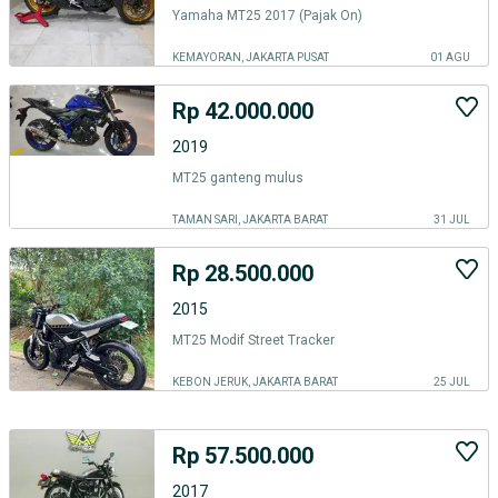
Yamaha MT25 2017 (Pajak On)
KEMAYORAN, JAKARTA PUSAT
01 AGU
Rp 42.000.000
2019
MT25 ganteng mulus
TAMAN SARI, JAKARTA BARAT
31 JUL
Rp 28.500.000
2015
MT25 Modif Street Tracker
KEBON JERUK, JAKARTA BARAT
25 JUL
Rp 57.500.000
2017