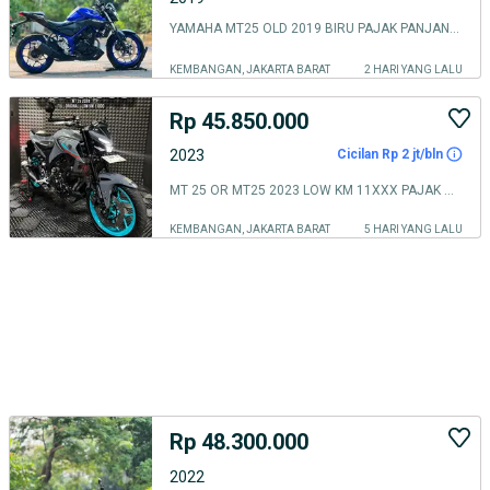
YAMAHA MT25 OLD 2019 BIRU PAJAK PANJANG SIAP RIDING
KEMBANGAN, JAKARTA BARAT
2 HARI YANG LALU
Rp 45.850.000
2023
Cicilan Rp 2 jt/bln
MT 25 OR MT25 2023 LOW KM 11XXX PAJAK ON RAWATAN SUPERB UNIT BRO
KEMBANGAN, JAKARTA BARAT
5 HARI YANG LALU
Rp 48.300.000
2022