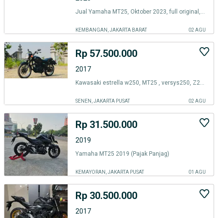
Jual Yamaha MT25, Oktober 2023, full original, pajak panjang.
KEMBANGAN, JAKARTA BARAT
02 AGU
Rp 57.500.000
2017
Kawasaki estrella w250, MT25 , versys250, Z250
SENEN, JAKARTA PUSAT
02 AGU
Rp 31.500.000
2019
Yamaha MT25 2019 (Pajak Panjag)
KEMAYORAN, JAKARTA PUSAT
01 AGU
Rp 30.500.000
2017