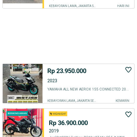
KEBAYORAN LAMA, JAKARTA SELATAN
HARI INI
Rp 23.950.000
2023
YAMAHA ALL NEW AEROX 155 CONNECTED 2024
KEBAYORAN LAMA, JAKARTA SELATAN
KEMARIN
BOOKING AMAN
Rp 36.900.000
2019