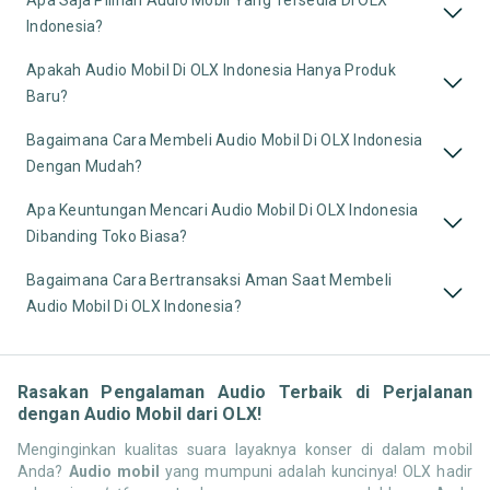
Apa Saja Pilihan Audio Mobil Yang Tersedia Di OLX
Indonesia?
Apakah Audio Mobil Di OLX Indonesia Hanya Produk
Baru?
Bagaimana Cara Membeli Audio Mobil Di OLX Indonesia
Dengan Mudah?
Apa Keuntungan Mencari Audio Mobil Di OLX Indonesia
Dibanding Toko Biasa?
Bagaimana Cara Bertransaksi Aman Saat Membeli
Audio Mobil Di OLX Indonesia?
Rasakan Pengalaman Audio Terbaik di Perjalanan
dengan Audio Mobil dari OLX!
Menginginkan kualitas suara layaknya konser di dalam mobil
Anda?
Audio mobil
yang mumpuni adalah kuncinya! OLX hadir