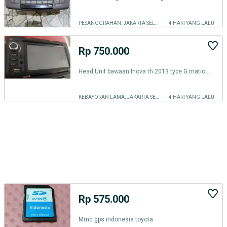
PESANGGRAHAN, JAKARTA SELATAN
4 HARI YANG LALU
Rp 750.000
Head Unit bawaan Inova th 2013 type G.matic.DVD.Flashdisk.MP3
KEBAYORAN LAMA, JAKARTA SELATAN
4 HARI YANG LALU
Rp 575.000
Mmc gps indonesia toyota