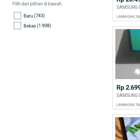
Pilih dari pilihan di bawah
SAMSUNG G
(743)
Baru
LARANGAN, T
(1.908)
Bekas
Rp 2.69
SAMSUNG G
LARANGAN, T