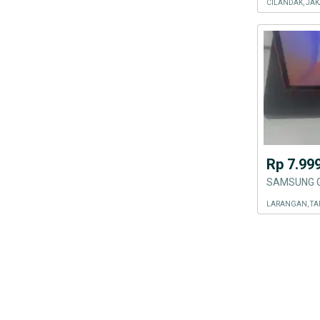
CILANDAK, JAK
Rp 7.99
SAMSUNG G
LARANGAN, T