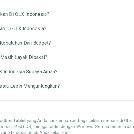
ukan Di OLX Indonesia?
kan Di OLX Indonesia?
 Kebutuhan Dan Budget?
 Masih Layak Dipakai?
LX Indonesia Supaya Aman?
esia Lebih Menguntungkan?
apatkan
Tablet
yang Anda cari dengan berbagai pilihan menarik di OLX.
t Android, iPad (iOS), hingga tablet dengan Windows. Semua tersedia 
u yang tersedia untuk Anda sekarang!