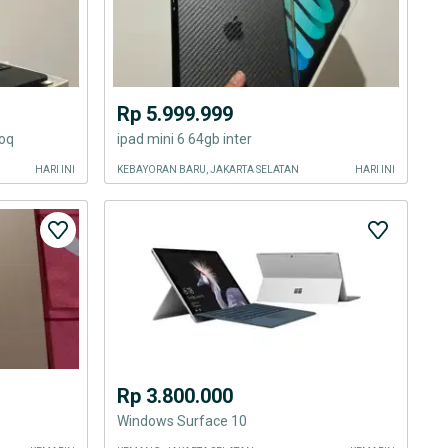
Rp 5.999.999
doq
ipad mini 6 64gb inter
HARI INI
KEBAYORAN BARU, JAKARTA SELATAN
HARI INI
Rp 3.800.000
Windows Surface 10