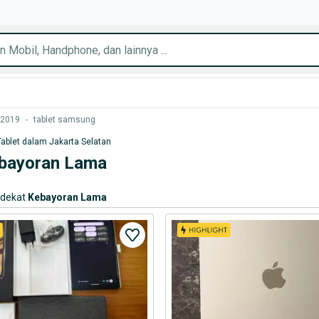
 2019
-
tablet samsung
Tablet dalam Jakarta Selatan
ebayoran Lama
rdekat
Kebayoran Lama