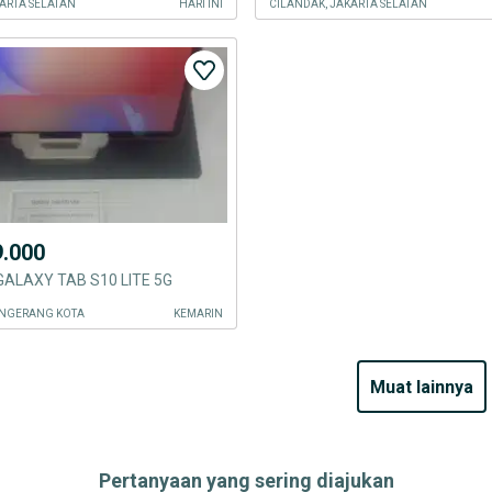
ARTA SELATAN
HARI INI
CILANDAK, JAKARTA SELATAN
9.000
ALAXY TAB S10 LITE 5G
ANGERANG KOTA
KEMARIN
muat lainnya
Pertanyaan yang sering diajukan