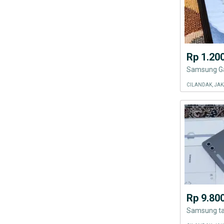
Rp 1.20
Samsung Ga
CILANDAK, JAK
Rp 9.80