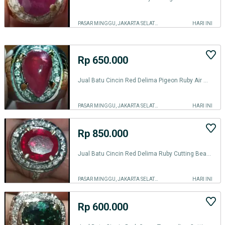
PASAR MINGGU, JAKARTA SELATAN
HARI INI
Rp 650.000
Jual Batu Cincin Red Delima Pigeon Ruby Air Mata mode
PASAR MINGGU, JAKARTA SELATAN
HARI INI
Rp 850.000
Jual Batu Cincin Red Delima Ruby Cutting Beautiful Keren
PASAR MINGGU, JAKARTA SELATAN
HARI INI
Rp 600.000