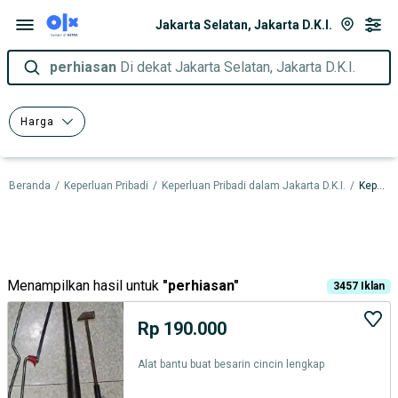
Jakarta Selatan, Jakarta D.K.I.
perhiasan
Di dekat Jakarta Selatan, Jakarta D.K.I.
Harga
Beranda
/
Keperluan Pribadi
/
Keperluan Pribadi dalam Jakarta D.K.I.
/
Keperluan Pribadi dalam Jakarta Selatan
Menampilkan hasil untuk
"
perhiasan
"
3457
Iklan
Rp 190.000
Alat bantu buat besarin cincin lengkap