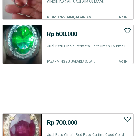
CINCIN BACAN & SULAIMAN MADU
KEBAYORAN BARU, JAKARTA SELATAN
HARI INI
Rp 600.000
Jual Batu Cincin Permata Light Green Tourmaline CuttMixed
PASAR MINGGU, JAKARTA SELATAN
HARI INI
Rp 700.000
Jual Batu Cincin Red Ruby Cutting Good Condition n Performance