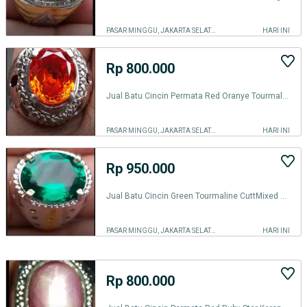
PASAR MINGGU, JAKARTA SELATAN
HARI INI
Rp 800.000
Jual Batu Cincin Permata Red Oranye Tourmaline Cutting Keren bgt
PASAR MINGGU, JAKARTA SELATAN
HARI INI
Rp 950.000
Jual Batu Cincin Green Tourmaline CuttMixed Pretty
PASAR MINGGU, JAKARTA SELATAN
HARI INI
Rp 800.000