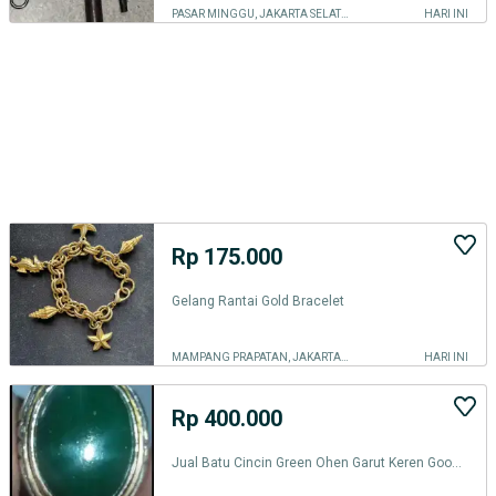
PASAR MINGGU, JAKARTA SELATAN
HARI INI
Rp 175.000
Gelang Rantai Gold Bracelet
MAMPANG PRAPATAN, JAKARTA SELATAN
HARI INI
Rp 400.000
Jual Batu Cincin Green Ohen Garut Keren Good Condition