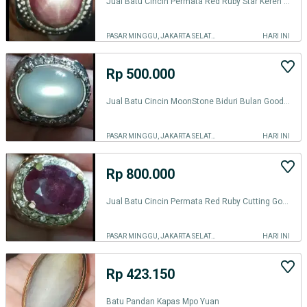
Jual Batu Cincin Permata Red Ruby Star Keren bgt Top
PASAR MINGGU, JAKARTA SELATAN
HARI INI
Rp 500.000
Jual Batu Cincin MoonStone Biduri Bulan Good Keren
PASAR MINGGU, JAKARTA SELATAN
HARI INI
Rp 800.000
Jual Batu Cincin Permata Red Ruby Cutting Good Condition
PASAR MINGGU, JAKARTA SELATAN
HARI INI
Rp 423.150
Batu Pandan Kapas Mpo Yuan