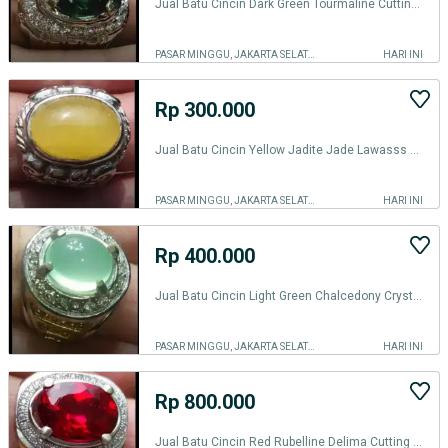
Jual Batu Cincin Dark Green Tourmaline Cutting Keren
PASAR MINGGU, JAKARTA SELATAN
HARI INI
Rp 300.000
Jual Batu Cincin Yellow Jadite Jade Lawasss Antique Good
PASAR MINGGU, JAKARTA SELATAN
HARI INI
Rp 400.000
Jual Batu Cincin Light Green Chalcedony Crystal Good
PASAR MINGGU, JAKARTA SELATAN
HARI INI
Rp 800.000
Jual Batu Cincin Red Rubelline Delima Cutting Keren Top