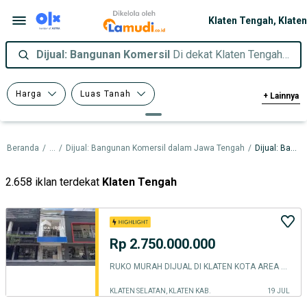
Dijual: Bangunan Komersil
Di dekat Klaten Tengah, Klaten Kab.
Harga
Luas Tanah
+
Lainnya
Luas Bangunan
Sertifikasi
Beranda
/
...
/
Dijual: Bangunan Komersil dalam Jawa Tengah
/
Dijual: Bangunan Komersil dalam Klaten Kab.
2.658 iklan terdekat
Klaten Tengah
Rp 2.750.000.000
RUKO MURAH DIJUAL DI KLATEN KOTA AREA PUSAT BISNIS, PEMDA KLATEN
KLATEN SELATAN, KLATEN KAB.
19 JUL