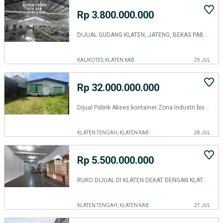
Rp 3.800.000.000
DIJUAL GUDANG KLATEN, JATENG, BEKAS PABRIK GARMENT
KALIKOTES, KLATEN KAB.
29 JUL
Rp 32.000.000.000
Dijual Pabrik Akses kontainer Zona Industri bisa untuk Ruang Usaha di Klaten
KLATEN TENGAH, KLATEN KAB.
28 JUL
Rp 5.500.000.000
RUKO DIJUAL DI KLATEN DEKAT DENGAN KLATEN TOWN SQUARE
KLATEN TENGAH, KLATEN KAB.
27 JUL