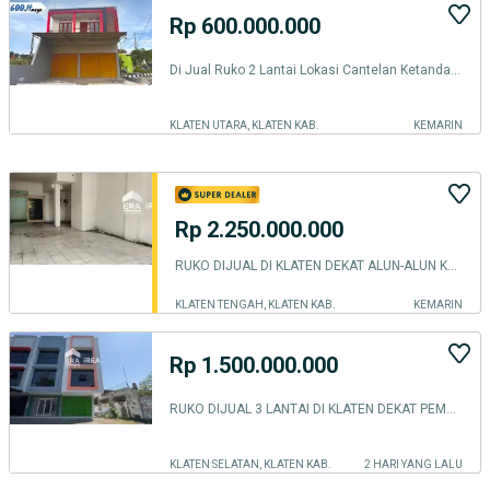
Rp 600.000.000
Di Jual Ruko 2 Lantai Lokasi Cantelan Ketandan Klaten Utara
KLATEN UTARA, KLATEN KAB.
KEMARIN
Rp 2.250.000.000
RUKO DIJUAL DI KLATEN DEKAT ALUN-ALUN KLATEN
KLATEN TENGAH, KLATEN KAB.
KEMARIN
Rp 1.500.000.000
RUKO DIJUAL 3 LANTAI DI KLATEN DEKAT PEMDA KLATEN, RS KLATEN
KLATEN SELATAN, KLATEN KAB.
2 HARI YANG LALU