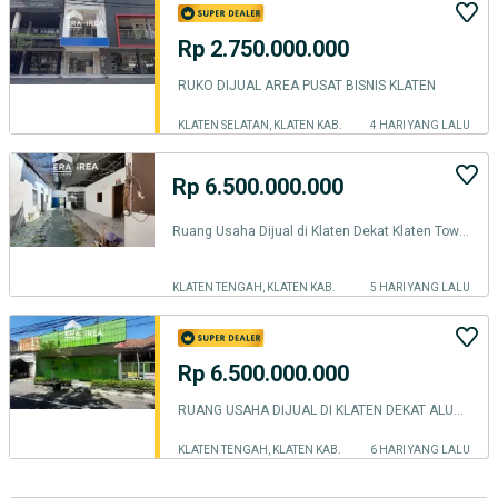
Rp 2.750.000.000
RUKO DIJUAL AREA PUSAT BISNIS KLATEN
KLATEN SELATAN, KLATEN KAB.
4 HARI YANG LALU
Rp 6.500.000.000
Ruang Usaha Dijual di Klaten Dekat Klaten Town Square dan Alun Alun Klaten
KLATEN TENGAH, KLATEN KAB.
5 HARI YANG LALU
Rp 6.500.000.000
RUANG USAHA DIJUAL DI KLATEN DEKAT ALUN-ALUN KLATEN
KLATEN TENGAH, KLATEN KAB.
6 HARI YANG LALU