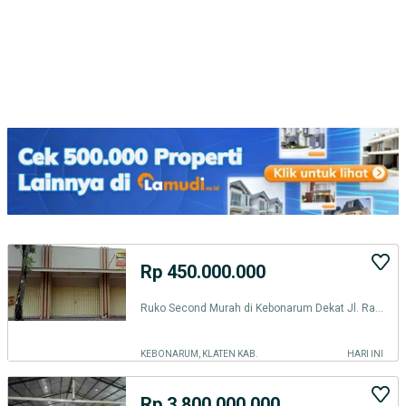
Rp 450.000.000
Ruko Second Murah di Kebonarum Dekat Jl. Raya Jogja - Solo
KEBONARUM, KLATEN KAB.
HARI INI
Rp 3.800.000.000