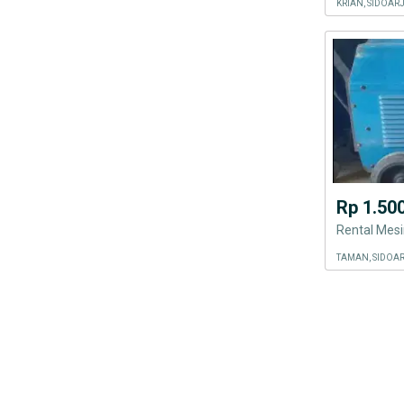
KRIAN, SIDOAR
Rp 1.50
Rental Mesi
TAMAN, SIDOAR