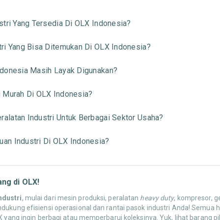
stri Yang Tersedia Di OLX Indonesia?
ri Yang Bisa Ditemukan Di OLX Indonesia?
ndonesia Masih Layak Digunakan?
i Murah Di OLX Indonesia?
alatan Industri Untuk Berbagai Sektor Usaha?
an Industri Di OLX Indonesia?
ng di OLX!
ndustri
, mulai dari mesin produksi, peralatan
heavy duty
, kompresor, g
dukung efisiensi operasional dan rantai pasok industri Anda! Semua 
X yang ingin berbagi atau memperbarui koleksinya. Yuk, lihat barang p