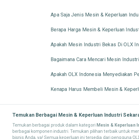
Apa Saja Jenis Mesin & Keperluan Indu
Berapa Harga Mesin & Keperluan Indust
Apakah Mesin Industri Bekas Di OLX I
Bagaimana Cara Mencari Mesin Industr
Apakah OLX Indonesia Menyediakan Per
Kenapa Harus Membeli Mesin & Keperlu
Temukan Berbagai Mesin & Keperluan Industri Sekara
Temukan berbagai produk dalam kategori
Mesin & Keperluan I
berbagai komponen industri. Temukan pilihan terbaik untuk men
bisnis Anda, ya! Semua keperluan ini tersedia dari pengguna OL