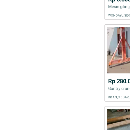
Mesin gilin
WONOAYU, SID
Rp 280.
Gantry cran
KRIAN, SIDOAR