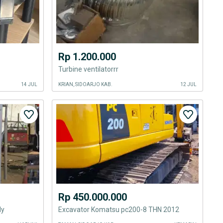
Rp 1.200.000
Turbine ventilatorrr
14 JUL
KRIAN, SIDOARJO KAB.
12 JUL
Rp 450.000.000
dy
Excavator Komatsu pc200-8 THN 2012