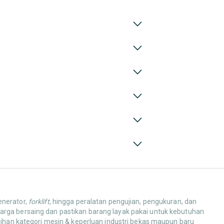
enerator,
forklift
, hingga peralatan pengujian, pengukuran, dan
harga bersaing dan pastikan barang layak pakai untuk kebutuhan
ilihan kategori mesin & keperluan industri bekas maupun baru