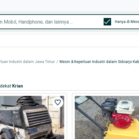
rluan Industri dalam Jawa Timur
/
Mesin & Keperluan Industri dalam Sidoarjo Kab
rdekat
Krian