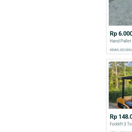
Rp 6.00
Hand Pallet
KRIAN, SIDOAR
Rp 148.
Forklift 3 To