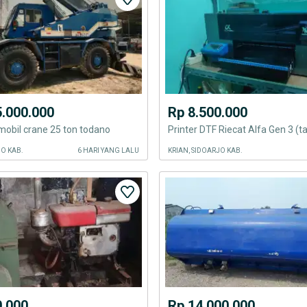
5.000.000
Rp 8.500.000
mobil crane 25 ton todano
JO KAB.
6 HARI YANG LALU
KRIAN, SIDOARJO KAB.
0.000
Rp 14.000.000