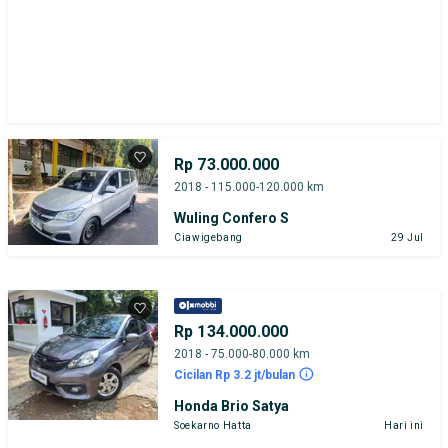
Rp 73.000.000
2018 - 115.000-120.000 km
Wuling Confero S
Ciawigebang
29 Jul
Rp 134.000.000
2018 - 75.000-80.000 km
Cicilan Rp 3.2 jt/bulan
Honda Brio Satya
Soekarno Hatta
Hari ini