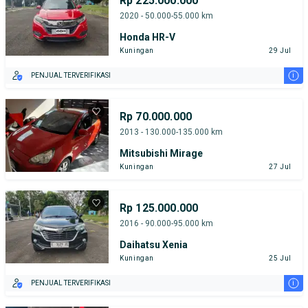
Rp 225.000.000
2020 - 50.000-55.000 km
Honda HR-V
Kuningan
29 Jul
i
PENJUAL TERVERIFIKASI
Rp 70.000.000
2013 - 130.000-135.000 km
Mitsubishi Mirage
Kuningan
27 Jul
Rp 125.000.000
2016 - 90.000-95.000 km
Daihatsu Xenia
Kuningan
25 Jul
i
PENJUAL TERVERIFIKASI