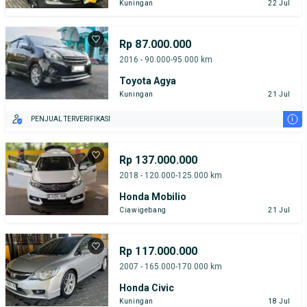
Kuningan
22 Jul
Rp 87.000.000
2016 - 90.000-95.000 km
Toyota Agya
Kuningan
21 Jul
i
PENJUAL TERVERIFIKASI
Rp 137.000.000
2018 - 120.000-125.000 km
Honda Mobilio
Ciawigebang
21 Jul
Rp 117.000.000
2007 - 165.000-170.000 km
Honda Civic
Kuningan
18 Jul