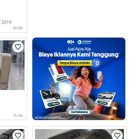
 2019
23 JUL
15 JUL