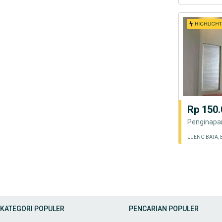
Rp 150.
Penginapan
LUENG BATA,
KATEGORI POPULER
PENCARIAN POPULER