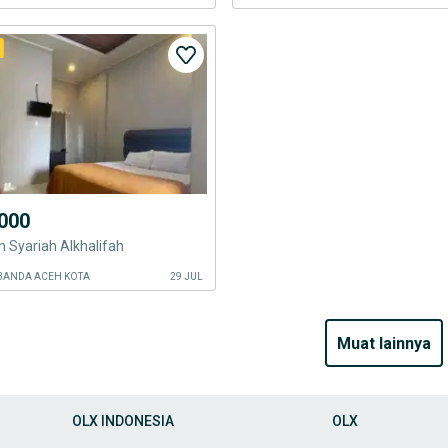
000
 Syariah Alkhalifah
 BANDA ACEH KOTA
29 JUL
muat lainnya
OLX INDONESIA
OLX