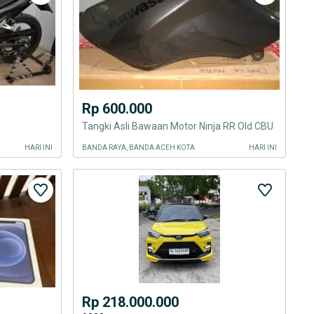
Rp 600.000
Tangki Asli Bawaan Motor Ninja RR Old CBU
HARI INI
BANDA RAYA, BANDA ACEH KOTA
HARI INI
Rp 218.000.000