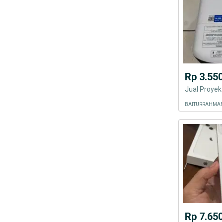
Rp 3.55
Jual Proyek
BAITURRAHMAN
Rp 7.65