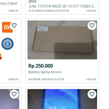
2022
en, Fullset
JUAL TOYOTA RAIZE GR 1.0 CVT TURBO 2022
HARI INI
ULEE KARENG, BANDA ACEH KOTA
HARI INI
Rp 250.000
Battery laptop lenovo
HARI INI
MEURAXA, BANDA ACEH KOTA
HARI INI