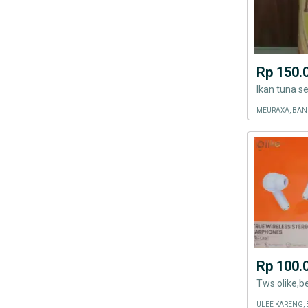
Rp 150.
Ikan tuna 
MEURAXA, BAN
Rp 100.
Tws olike,b
ULEE KARENG,