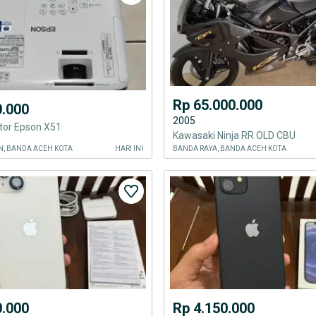
Rp 65.000.000
0.000
2005
tor Epson X51
Kawasaki Ninja RR OLD CBU
, BANDA ACEH KOTA
HARI INI
BANDA RAYA, BANDA ACEH KOTA
0.000
Rp 4.150.000