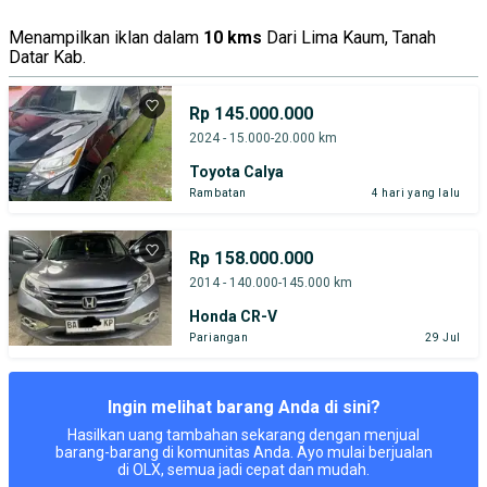
Menampilkan iklan dalam
10 kms
Dari Lima Kaum, Tanah
Datar Kab.
Rp 145.000.000
2024 - 15.000-20.000 km
Toyota Calya
Rambatan
4 hari yang lalu
Rp 158.000.000
2014 - 140.000-145.000 km
Honda CR-V
Pariangan
29 Jul
Ingin melihat barang Anda di sini?
Hasilkan uang tambahan sekarang dengan menjual
barang-barang di komunitas Anda. Ayo mulai berjualan
di OLX, semua jadi cepat dan mudah.