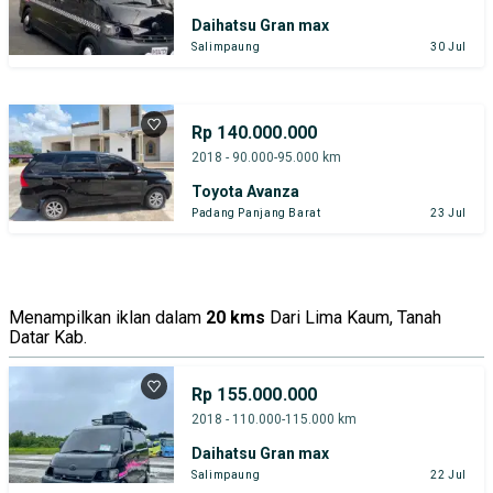
Daihatsu Gran max
Salimpaung
30 Jul
Rp 140.000.000
2018 - 90.000-95.000 km
Toyota Avanza
Padang Panjang Barat
23 Jul
Menampilkan iklan dalam
20 kms
Dari Lima Kaum, Tanah
Datar Kab.
Rp 155.000.000
2018 - 110.000-115.000 km
Daihatsu Gran max
Salimpaung
22 Jul