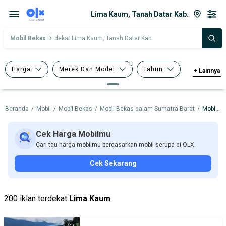
Lima Kaum, Tanah Datar Kab.
Mobil Bekas
Di dekat Lima Kaum, Tanah Datar Kab.
Harga
Merek Dan Model
Tahun
+
Lainnya
Tipe Bodi
Tipe Membership
Beranda
/
Mobil
/
Mobil Bekas
/
Mobil Bekas dalam Sumatra Barat
/
Mobil Bekas dalam Tanah Datar Kab.
Cek Harga Mobilmu
Cari tau harga mobilmu berdasarkan mobil serupa di OLX.
Cek Sekarang
200 iklan terdekat
Lima Kaum