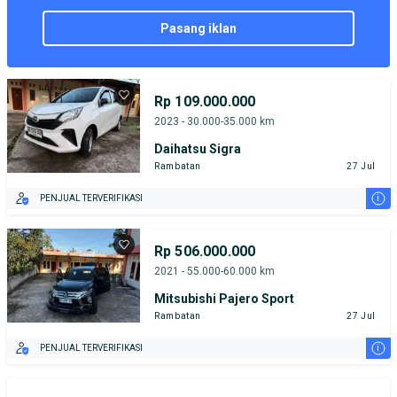
pasang iklan
Rp 109.000.000
2023 - 30.000-35.000 km
Daihatsu Sigra
Rambatan
27 Jul
i
PENJUAL TERVERIFIKASI
Rp 506.000.000
2021 - 55.000-60.000 km
Mitsubishi Pajero Sport
Rambatan
27 Jul
i
PENJUAL TERVERIFIKASI