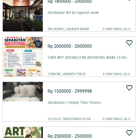
Rp 1800000 - 2000000
Serabutan Art bs ngasuh anak
PALMERAH, JAKARTA BARAT
2 HARI YANG LALU
Rp 2000000 - 2000000
CARI ART SERABUTAN (MOMONG ANAK 15 BULAN + BEBERES )
CIRACAS, JAKARTA TIMUR
3 HARI YANG LALU
Rp 1500000 - 2999998
Serabutan / Helper Toko Teraso
CILEDUG, TANGERANG KOTA
5 HARI YANG LALU
Rp 2500000 - 2500000