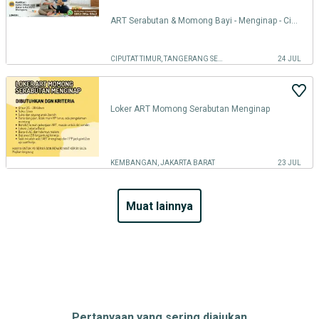
ART Serabutan & Momong Bayi - Menginap - Ciputat
CIPUTAT TIMUR, TANGERANG SELATAN KOTA
24 JUL
Loker ART Momong Serabutan Menginap
KEMBANGAN, JAKARTA BARAT
23 JUL
muat lainnya
Pertanyaan yang sering diajukan