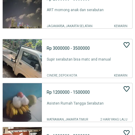
ART momong anak dan serabutan
JAGAKARSA, JAKARTA SELATAN
KEMARIN
Rp 3000000 - 3500000
Supir serabutan bisa matc and manual
CINERE, DEPOK KOTA
KEMARIN
Rp 1200000 - 1500000
Asisten Rumah Tangga Serabutan
MATRAMAN, JAKARTA TIMUR
2 HARI YANG LALU