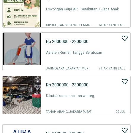
Lowongan Kerja ART Serabutan + Jaga Anak
CIPUTAT, TANGERANG SELATAN KOTA
6 HARI YANG LALU
Rp 2000000 - 2200000
Asisten Rumah Tangga Serabutan
JATINEGARA, JAKARTA TIMUR
7 HARI YANG LALU
Rp 2000000 - 2300000
Dibutuhkan serabutan warteg
TANAH ABANG, JAKARTA PUSAT
29 JUL