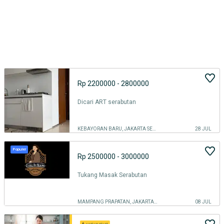
Rp 2200000 - 2800000
Dicari ART serabutan
KEBAYORAN BARU, JAKARTA SELATAN
28 JUL
Populer
Rp 2500000 - 3000000
Tukang Masak Serabutan
MAMPANG PRAPATAN, JAKARTA SELATAN
08 JUL