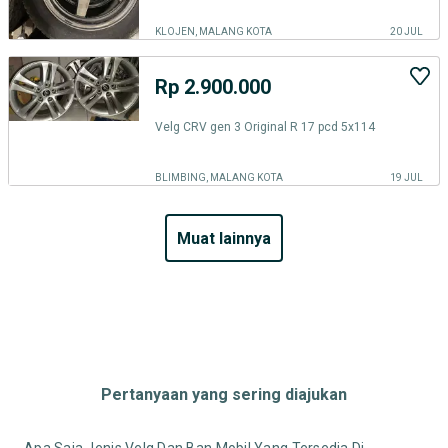
KLOJEN, MALANG KOTA
20 JUL
Rp 2.900.000
Velg CRV gen 3 Original R 17 pcd 5x114
BLIMBING, MALANG KOTA
19 JUL
muat lainnya
Pertanyaan yang sering diajukan