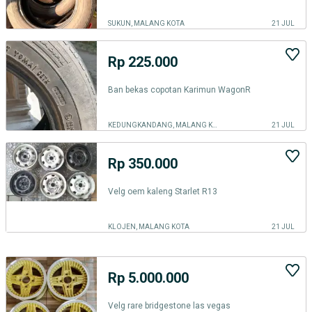
SUKUN, MALANG KOTA
21 JUL
Rp 225.000
Ban bekas copotan Karimun WagonR
KEDUNGKANDANG, MALANG KOTA
21 JUL
Rp 350.000
Velg oem kaleng Starlet R13
KLOJEN, MALANG KOTA
21 JUL
Rp 5.000.000
Velg rare bridgestone las vegas