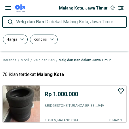
Malang Kota, Jawa Timur
Velg dan Ban
Di dekat Malang Kota, Jawa Timur
Harga
Kondisi
Beranda
/
Mobil
/
Velg dan Ban
/
Velg dan Ban dalam Jawa Timur
76 iklan terdekat
Malang Kota
Rp 1.000.000
BRIDGESTONE TURANZA ER 33 ...94V
KLOJEN, MALANG KOTA
KEMARIN