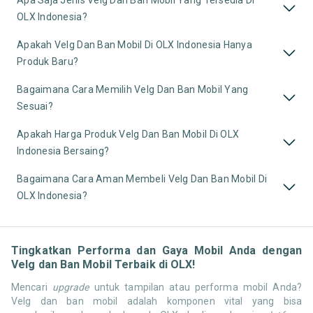
Apa Saja Jenis Velg Dan Ban Mobil Yang Tersedia Di
OLX Indonesia?
Apakah Velg Dan Ban Mobil Di OLX Indonesia Hanya
Produk Baru?
Bagaimana Cara Memilih Velg Dan Ban Mobil Yang
Sesuai?
Apakah Harga Produk Velg Dan Ban Mobil Di OLX
Indonesia Bersaing?
Bagaimana Cara Aman Membeli Velg Dan Ban Mobil Di
OLX Indonesia?
Tingkatkan Performa dan Gaya Mobil Anda dengan
Velg dan Ban Mobil Terbaik di OLX!
Mencari
upgrade
untuk tampilan atau performa mobil Anda?
Velg dan ban mobil adalah komponen vital yang bisa