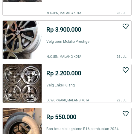
KLOJEN, MALANG KOTA
25 JUL
Rp 3.900.000
Velg oem Mobilio Prestige
KLOJEN, MALANG KOTA
25 JUL
Rp 2.200.000
Velg Enkei Kijang
LOWOKWARU, MALANG KOTA
22 JUL
Rp 550.000
Ban bekas bridgstone R16 pembuatan 2024