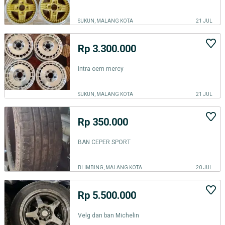
SUKUN, MALANG KOTA
21 JUL
Rp 3.300.000
Intra oem mercy
SUKUN, MALANG KOTA
21 JUL
Rp 350.000
BAN CEPER SPORT
BLIMBING, MALANG KOTA
20 JUL
Rp 5.500.000
Velg dan ban Michelin