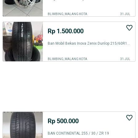
BLIMBING, MALANG KOTA
31 JUL
Rp 1.500.000
Ban Mobil Bekas Inova Zenix Dunlop 215/60R17 4pcs Konrdisi 80 persen
BLIMBING, MALANG KOTA
31 JUL
Rp 500.000
BAN CONTINENTAL 255 / 30 / ZR 19