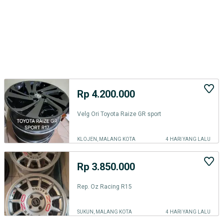
Rp 4.200.000
Velg Ori Toyota Raize GR sport
KLOJEN, MALANG KOTA
4 HARI YANG LALU
Rp 3.850.000
Rep. Oz Racing R15
SUKUN, MALANG KOTA
4 HARI YANG LALU