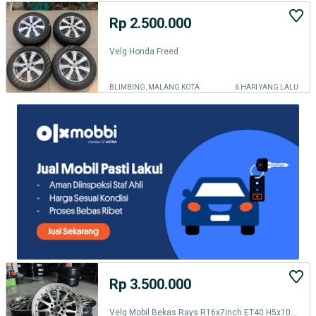
Rp 2.500.000
Velg Honda Freed
BLIMBING, MALANG KOTA
6 HARI YANG LALU
Rp 3.500.000
Velg Mobil Bekas Rays R16x7inch ET40 H5x100/114.3 Second Like new