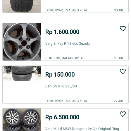
LOWOKWARU, MALANG KOTA
30 JUL
Rp 1.600.000
Velg Enkey R 13 eks Suzuki
BLIMBING, MALANG KOTA
28 JUL
Rp 150.000
Ban BS R18 235/60
LOWOKWARU, MALANG KOTA
27 JUL
Rp 6.500.000
Velg Mobil MSW Designed by Oz Original Ring 18 BONUS Ban TOYO