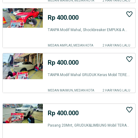
MEDAN MAIMUN, MEDAN KOTA
2 HARI YANG LALU
Rp 400.000
TANPA Modif Mahal, Shockbreaker EMPUK& AWET Pakai BALANCE Damper MEDAN
MEDAN AMPLAS, MEDAN KOTA
2 HARI YANG LALU
Rp 400.000
TANPA Modif Mahal GRUDUK Keras Mobil TEREDAM pake BALANCE DAMPER MEDAN
MEDAN MAIMUN, MEDAN KOTA
2 HARI YANG LALU
Rp 400.000
Pasang 20Mnt, GRUDUK&LIMBUNG Mobil TERATASI dg BALANCE Damper di MEDAN