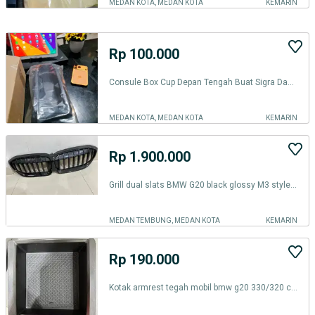
MEDAN KOTA, MEDAN KOTA
KEMARIN
Rp 100.000
Consule Box Cup Depan Tengah Buat Sigra Dan Calya
MEDAN KOTA, MEDAN KOTA
KEMARIN
Rp 1.900.000
Grill dual slats BMW G20 black glossy M3 style series 3 original
MEDAN TEMBUNG, MEDAN KOTA
KEMARIN
Rp 190.000
Kotak armrest tegah mobil bmw g20 330/320 cocok