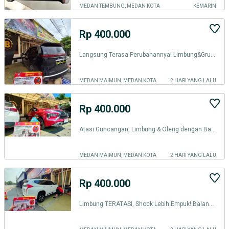
MEDAN TEMBUNG, MEDAN KOTA
KEMARIN
Rp 400.000
Langsung Terasa Perubahannya! Limbung&Gruduk Teratasi dg BALANCE MEDAN
MEDAN MAIMUN, MEDAN KOTA
2 HARI YANG LALU
Rp 400.000
Atasi Guncangan, Limbung & Oleng dengan Balance Spring Buffer MEDAN
MEDAN MAIMUN, MEDAN KOTA
2 HARI YANG LALU
Rp 400.000
Limbung TERATASI, Shock Lebih Empuk! Balance Spring Buffer di MEDAN