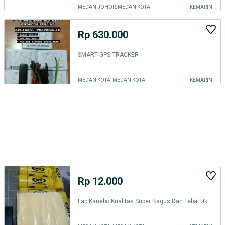
MEDAN JOHOR, MEDAN KOTA
KEMARIN
Rp 630.000
SMART GPS TRACKER
MEDAN KOTA, MEDAN KOTA
KEMARIN
Rp 12.000
Lap Kanebo Kualitas Super Bagus Dan Tebal Ukuran Jumbo Harga 12rb