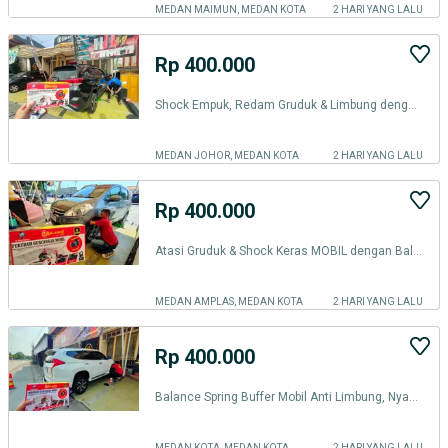
MEDAN MAIMUN, MEDAN KOTA
2 HARI YANG LALU
Rp 400.000
Shock Empuk, Redam Gruduk & Limbung dengan Balance Spring Buffer MEDAN
MEDAN JOHOR, MEDAN KOTA
2 HARI YANG LALU
Rp 400.000
Atasi Gruduk & Shock Keras MOBIL dengan Balance Spring Buffer di MEDAN
MEDAN AMPLAS, MEDAN KOTA
2 HARI YANG LALU
Rp 400.000
Balance Spring Buffer Mobil Anti Limbung, Nyaman di Jalan Rusak!
MEDAN KOTA, MEDAN KOTA
2 HARI YANG LALU