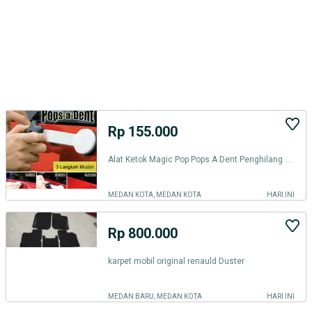
Rp 155.000
Alat Ketok Magic Pop Pops A Dent Penghilang Perbaiki Penyok Body Mobil
MEDAN KOTA, MEDAN KOTA
HARI INI
Rp 800.000
karpet mobil original renauld Duster
MEDAN BARU, MEDAN KOTA
HARI INI