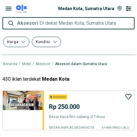
Medan Kota, Sumatra Utara
Aksesori
Di dekat Medan Kota, Sumatra Utara
Harga
Kondisi
Beranda
/
Mobil
/
Aksesori
/
Aksesori dalam Sumatra Utara
430 iklan terdekat
Medan Kota
Rp 250.000
Besar Kaca film cabang Jl.Tritura
MEDAN AMPLAS, MEDAN KOTA
6 HARI YANG LALU