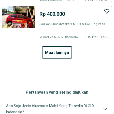
Rp 400.000
Jadikan Shockbreaker EMPUK & AWET dg Pasang BALANCE DAMPER di MEDAN
MEDAN MAIMUN, MEDAN KOTA
2 HARI YANG LALU
muat lainnya
Pertanyaan yang sering diajukan
Apa Saja Jenis Aksesoris Mobil Yang Tersedia Di OLX
Indonesia?