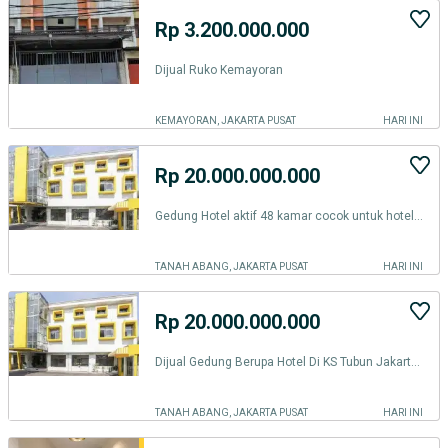
Rp 3.200.000.000
Dijual Ruko Kemayoran
KEMAYORAN, JAKARTA PUSAT
HARI INI
Rp 20.000.000.000
Gedung Hotel aktif 48 kamar cocok untuk hotel atau Kost KS Tubun, Slipi, Jakarta Barat
TANAH ABANG, JAKARTA PUSAT
HARI INI
Rp 20.000.000.000
Dijual Gedung Berupa Hotel Di KS Tubun Jakarta Barat
TANAH ABANG, JAKARTA PUSAT
HARI INI