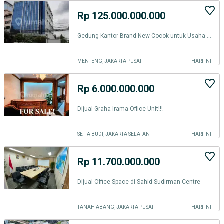
Rp 125.000.000.000
Gedung Kantor Brand New Cocok untuk Usaha Lokasi Strategis di Cikini, Jakarta Pusat
MENTENG, JAKARTA PUSAT
HARI INI
Rp 6.000.000.000
Dijual Graha Irama Office Unit!!!
SETIA BUDI, JAKARTA SELATAN
HARI INI
Rp 11.700.000.000
Dijual Office Space di Sahid Sudirman Centre
TANAH ABANG, JAKARTA PUSAT
HARI INI