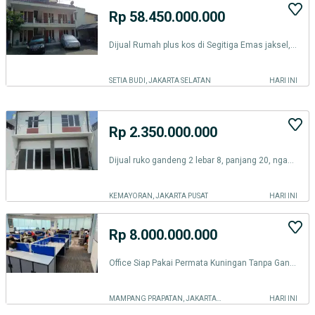
Rp 58.450.000.000
Dijual Rumah plus kos di Segitiga Emas jaksel, dekat jl Prof Satrio
SETIA BUDI, JAKARTA SELATAN
HARI INI
Rp 2.350.000.000
Dijual ruko gandeng 2 lebar 8, panjang 20, ngantong 2 lt
KEMAYORAN, JAKARTA PUSAT
HARI INI
Rp 8.000.000.000
Office Siap Pakai Permata Kuningan Tanpa Ganjil Genap dan Tol
MAMPANG PRAPATAN, JAKARTA SELATAN
HARI INI