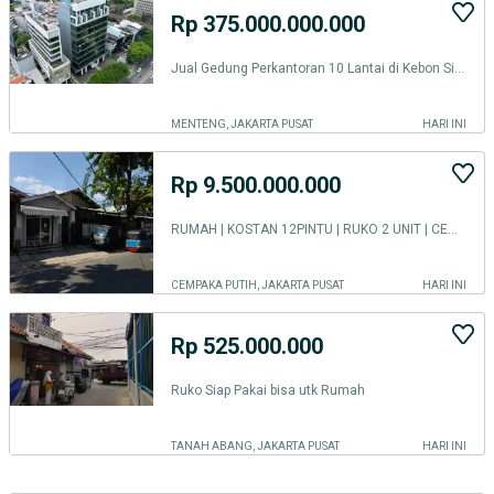
Rp 375.000.000.000
Jual Gedung Perkantoran 10 Lantai di Kebon Sirih Jakarta Pusat | Luas 1.911 m² | Parkir Luas | Harga Nego
MENTENG, JAKARTA PUSAT
HARI INI
Rp 9.500.000.000
RUMAH | KOSTAN 12PINTU | RUKO 2 UNIT | CEMPAKA PUTIH BARAT | JAK PUS
CEMPAKA PUTIH, JAKARTA PUSAT
HARI INI
Rp 525.000.000
Ruko Siap Pakai bisa utk Rumah
TANAH ABANG, JAKARTA PUSAT
HARI INI